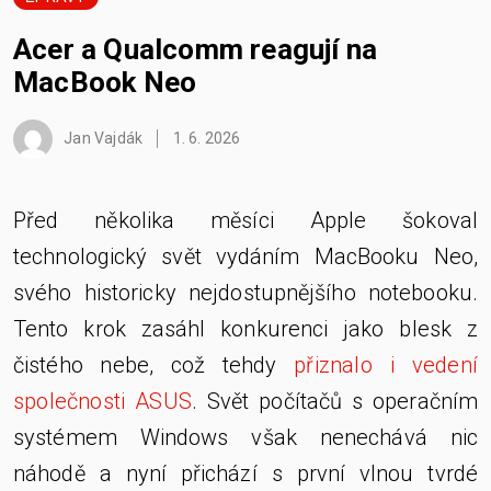
Acer a Qualcomm reagují na
MacBook Neo
Jan Vajdák
1. 6. 2026
Před několika měsíci Apple šokoval
technologický svět vydáním MacBooku Neo,
svého historicky nejdostupnějšího notebooku.
Tento krok zasáhl konkurenci jako blesk z
čistého nebe, což tehdy
přiznalo i vedení
společnosti ASUS
. Svět počítačů s operačním
systémem Windows však nenechává nic
náhodě a nyní přichází s první vlnou tvrdé