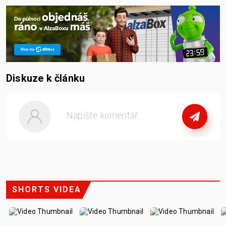
Diskuze k článku
nebo
se přihlašte
SHORTS VIDEA