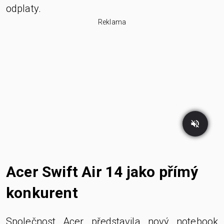
odplaty.
Reklama
Acer Swift Air 14 jako přímý
konkurent
Společnost Acer představila nový notebook