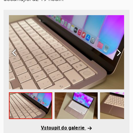
Vstoupit do galerie