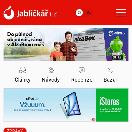
Články
Návody
Recenze
Bazar
ZPRÁVY