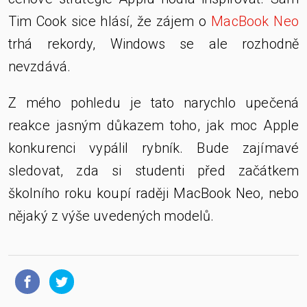
Tim Cook sice hlásí, že zájem o
MacBook Neo
trhá rekordy, Windows se ale rozhodně
nevzdává.
Z mého pohledu je tato narychlo upečená
reakce jasným důkazem toho, jak moc Apple
konkurenci vypálil rybník. Bude zajímavé
sledovat, zda si studenti před začátkem
školního roku koupí raději MacBook Neo, nebo
nějaký z výše uvedených modelů.