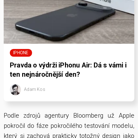
IPHONE
Pravda o výdrži iPhonu Air: Dá s vámi i
ten nejnáročnější den?
Adam Kos
Podle zdrojů agentury Bloomberg už Apple
pokročil do fáze pokročilého testování modelu,
který si zachová prakticky totožný design jako