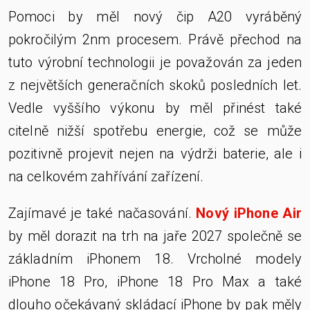
Pomoci by měl nový čip A20 vyráběný
pokročilým 2nm procesem. Právě přechod na
tuto výrobní technologii je považován za jeden
z největších generačních skoků posledních let.
Vedle vyššího výkonu by měl přinést také
citelně nižší spotřebu energie, což se může
pozitivně projevit nejen na výdrži baterie, ale i
na celkovém zahřívání zařízení.
Zajímavé je také načasování.
Nový iPhone Air
by měl dorazit na trh na jaře 2027 společně se
základním iPhonem 18. Vrcholné modely
iPhone 18 Pro, iPhone 18 Pro Max a také
dlouho očekávaný skládací iPhone by pak měly