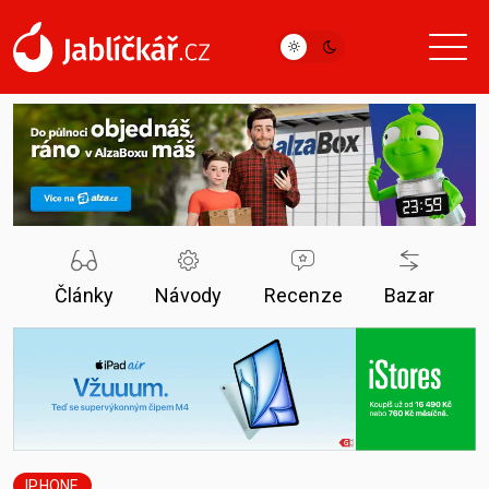
Články
Návody
Recenze
Bazar
IPHONE