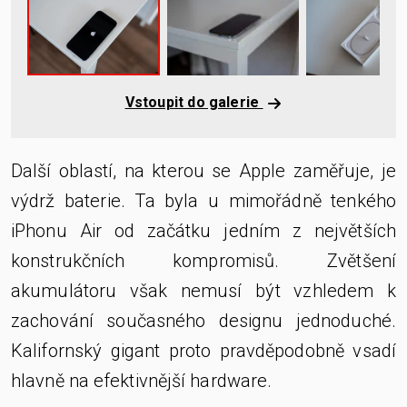
Vstoupit do galerie
Další oblastí, na kterou se Apple zaměřuje, je
výdrž baterie. Ta byla u mimořádně tenkého
iPhonu Air od začátku jedním z největších
konstrukčních kompromisů. Zvětšení
akumulátoru však nemusí být vzhledem k
zachování současného designu jednoduché.
Kalifornský gigant proto pravděpodobně vsadí
hlavně na efektivnější hardware.