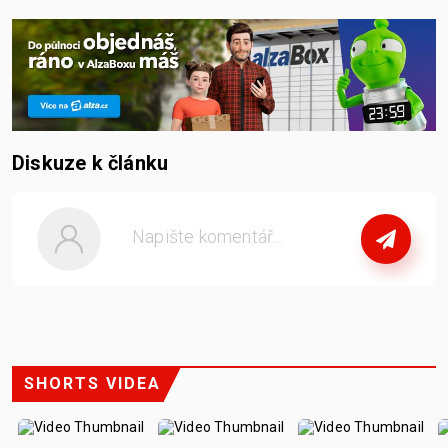
Diskuze k článku
nebo
se přihlašte
SHORTS VIDEA