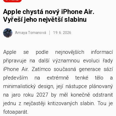
Apple chystá nový iPhone Air.
Vyřeší jeho největší slabinu
Amaya Tomanová
19. 6. 2026
Apple se podle nejnovějších informací
připravuje na další významnou evoluci řady
iPhone Air. Zatímco současná generace sází
především na extrémně tenké tělo a
minimalistický design, její nástupce plánovaný
na jaro roku 2027 by měl konečně odstranit
jednu z nejčastěji kritizovaných slabin. Tou je
fotoaparát.