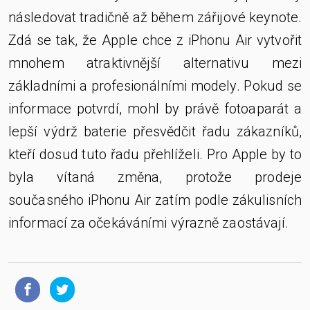
následovat tradičně až během zářijové keynote.
Zdá se tak, že Apple chce z iPhonu Air vytvořit
mnohem atraktivnější alternativu mezi
základními a profesionálními modely. Pokud se
informace potvrdí, mohl by právě fotoaparát a
lepší výdrž baterie přesvědčit řadu zákazníků,
kteří dosud tuto řadu přehlíželi. Pro Apple by to
byla vítaná změna, protože prodeje
současného iPhonu Air zatím podle zákulisních
informací za očekáváními výrazně zaostávají.