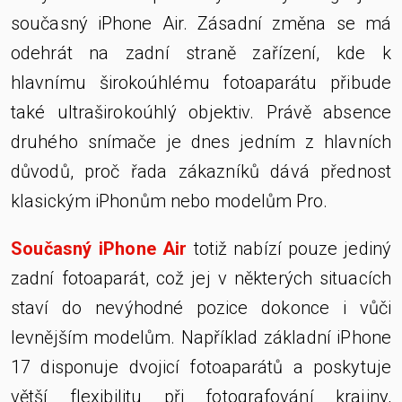
současný iPhone Air. Zásadní změna se má
odehrát na zadní straně zařízení, kde k
hlavnímu širokoúhlému fotoaparátu přibude
také ultraširokoúhlý objektiv. Právě absence
druhého snímače je dnes jedním z hlavních
důvodů, proč řada zákazníků dává přednost
klasickým iPhonům nebo modelům Pro.
Současný iPhone Air
totiž nabízí pouze jediný
zadní fotoaparát, což jej v některých situacích
staví do nevýhodné pozice dokonce i vůči
levnějším modelům. Například základní iPhone
17 disponuje dvojicí fotoaparátů a poskytuje
větší flexibilitu při fotografování krajiny,