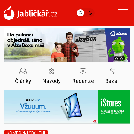
Články
Návody
Recenze
Bazar
KOMERČNÍ SDĚLENÍ