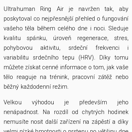
Ultrahuman Ring Air je navržen tak, aby
poskytoval co nejpřesnější přehled o fungování
vašeho těla během celého dne i noci. Sleduje
kvalitu spánku, úroveň regenerace, stres,
pohybovou aktivitu, srdeční frekvenci i
variabilitu srdečního tepu (HRV). Díky tomu
můžete získat cenné informace o tom, jak vaše
tělo reaguje na trénink, pracovní zátěž nebo
běžný každodenní režim.
Velkou výhodou je především jeho
nenápadnost. Na rozdíl od chytrých hodinek
nemusíte nosit další zařízení na zápěstí a díky
velmi nízké hmotnosti o prstenu po většinu dne