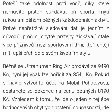
Potěší také odolnost proti vodě, díky které
nemusíte prsten sundávat při sportu, mytí
rukou ani během běžných každodenních aktivit.
Právě nepřetržité sledování dat je jedním z
důvodů, proč si chytré prsteny získávají stále
více příznivců mezi sportovci i lidmi, kteří chtějí
mít lepší přehled o svém životním stylu.
Běžně se Ultrahuman Ring Air prodává za 9490
Kč, nyní jej však lze pořídit za 8541 Kč. Pokud
si navíc vytvoříte účet na Mobil Pohotovosti,
dostanete se dokonce na cenu pouhých 8190
Kč. Vzhledem k tomu, že jde o jeden z nejlépe
hodnocených chytrých prstenů současnosti, jde