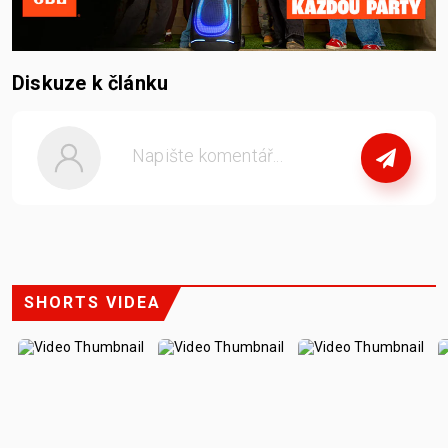
Diskuze k článku
nebo
se přihlašte
SHORTS VIDEA