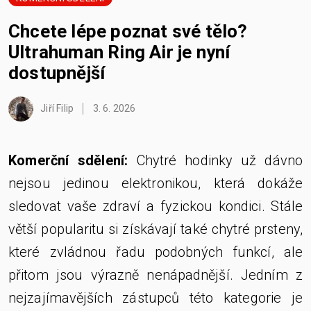
Chcete lépe poznat své tělo?
Ultrahuman Ring Air je nyní
dostupnější
Jiří Filip
3. 6. 2026
Komerční sdělení:
Chytré hodinky už dávno
nejsou jedinou elektronikou, která dokáže
sledovat vaše zdraví a fyzickou kondici. Stále
větší popularitu si získávají také chytré prsteny,
které zvládnou řadu podobných funkcí, ale
přitom jsou výrazně nenápadnější. Jedním z
nejzajímavějších zástupců této kategorie je