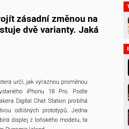
ojít zásadní změnou na
stuje dvě varianty. Jaká
 která určí, jak výraznou proměnou
hystaného iPhonu 18 Pro. Podle
akera Digital Chat Station probíhá
dvou odlišných prototypů. Jedna
ebírá displej z loňského modelu, ta