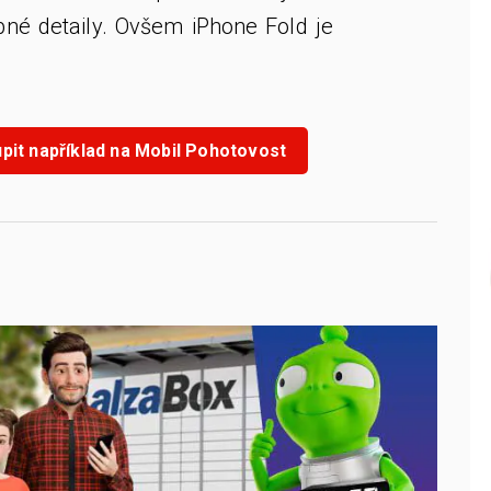
bné detaily. Ovšem iPhone Fold je
pit například na Mobil Pohotovost