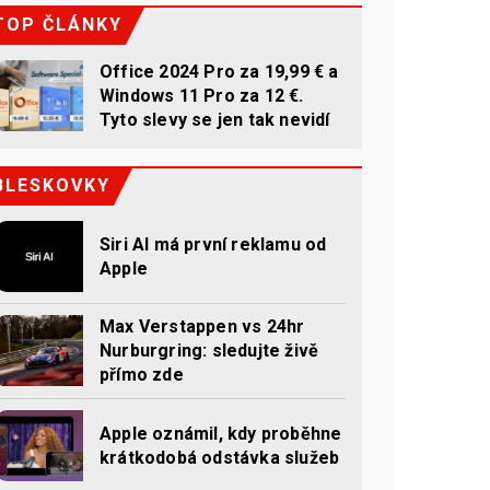
TOP ČLÁNKY
Office 2024 Pro za 19,99 € a
Windows 11 Pro za 12 €.
Tyto slevy se jen tak nevidí
BLESKOVKY
Siri AI má první reklamu od
Apple
Max Verstappen vs 24hr
Nurburgring: sledujte živě
přímo zde
Apple oznámil, kdy proběhne
krátkodobá odstávka služeb