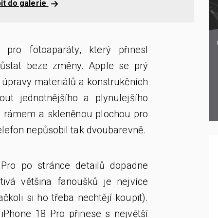
it do galerie
k pro fotoaparáty, který přinesl
ůstat beze změny. Apple se prý
 úpravy materiálů a konstrukčních
out jednotnějšího a plynulejšího
m rámem a skleněnou plochou pro
elefon nepůsobil tak dvoubarevně.
Pro po stránce detailů dopadne
rtivá většina fanoušků je nejvíce
koli si ho třeba nechtějí koupit).
 iPhone 18 Pro přinese s největší