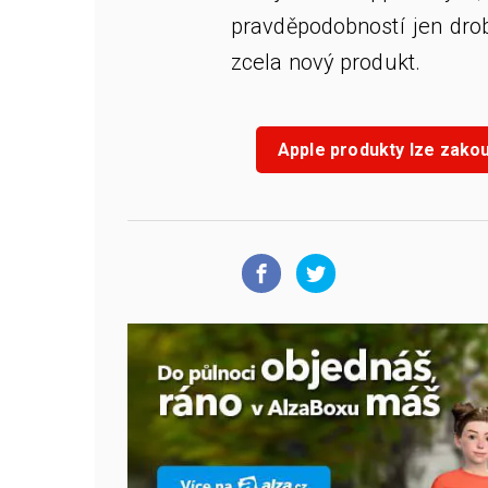
pravděpodobností jen dro
zcela nový produkt.
Apple produkty lze zakou