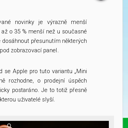
vané novinky je výrazně menší
ýt až o 35 % menší než u současné
e dosáhnout přesunutím některých
pod zobrazovací panel.
 se Apple pro tuto variantu „Mini
ně rozhodne, o prodejní úspěch
cky postaráno. Je to totiž přesně
kterou uživatelé slyší.