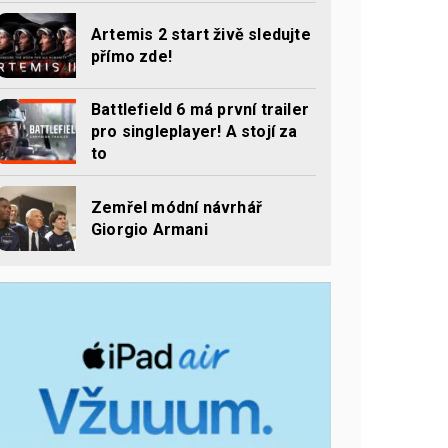
Artemis 2 start živě sledujte
přímo zde!
Battlefield 6 má první trailer
pro singleplayer! A stojí za
to
Zemřel módní návrhář
Giorgio Armani