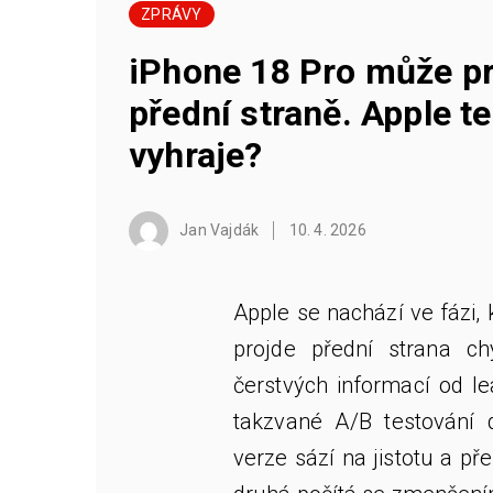
ZPRÁVY
iPhone 18 Pro může pr
přední straně. Apple te
vyhraje?
Jan Vajdák
10. 4. 2026
Apple se nachází ve fázi,
projde přední strana c
čerstvých informací od le
takzvané A/B testování 
verze sází na jistotu a př