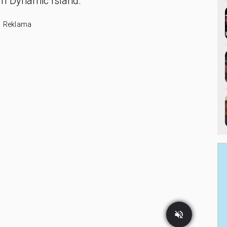
m Dynamic Island.
Reklama