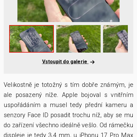
Vstoupit do galerie
Velikostně je totožný s tím dobře známým, je
ale posazený níže. Apple bojoval s vnitřním
uspořádáním a musel tedy přední kameru a
senzory Face ID posadit trochu níž, aby se mu
do zařízení všechno ideálně vešlo. Od rámečku
displeje je tedy 3,4 mm, u iPhonu 17 Pro Max