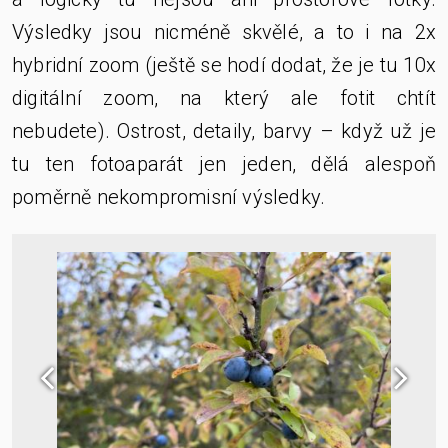
Výsledky jsou nicméně skvělé, a to i na 2x
hybridní zoom (ještě se hodí dodat, že je tu 10x
digitální zoom, na který ale fotit chtít
nebudete). Ostrost, detaily, barvy – když už je
tu ten fotoaparát jen jeden, dělá alespoň
poměrně nekompromisní výsledky.