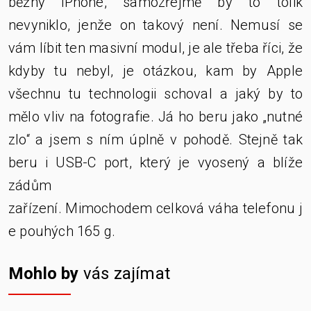
běžný iPhone, samozřejmě by to tolik
nevyniklo, jenže on takový není. Nemusí se
vám líbit ten masivní modul, je ale třeba říci, že
kdyby tu nebyl, je otázkou, kam by Apple
všechnu tu technologii schoval a jaký by to
mělo vliv na fotografie. Já ho beru jako „nutné
zlo“ a jsem s ním úplně v pohodě. Stejně tak
beru i USB-C port, který je vyosený a blíže
zádům
zařízení. Mimochodem celková váha telefonu j
e pouhých 165 g.
Mohlo by
vás zajímat