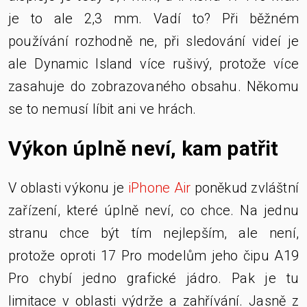
je to ale 2,3 mm. Vadí to? Při běžném
používání rozhodně ne, při sledování videí je
ale Dynamic Island více rušivý, protože více
zasahuje do zobrazovaného obsahu. Někomu
se to nemusí líbit ani ve hrách.
Výkon úplně neví, kam patřit
V oblasti výkonu je
iPhone Air
poněkud zvláštní
zařízení, které úplně neví, co chce. Na jednu
stranu chce být tím nejlepším, ale není,
protože oproti 17 Pro modelům jeho čipu A19
Pro chybí jedno grafické jádro. Pak je tu
limitace v oblasti výdrže a zahřívání. Jasně z