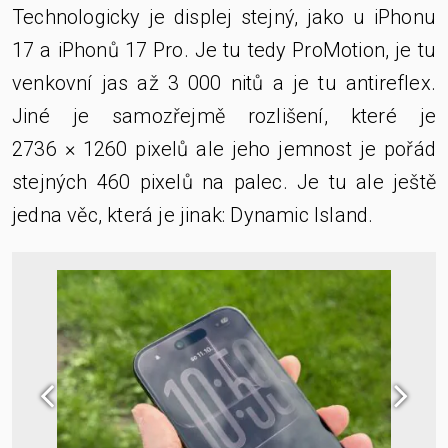
Technologicky je displej stejný, jako u iPhonu
17 a iPhonů 17 Pro. Je tu tedy ProMotion, je tu
venkovní jas až 3 000 nitů a je tu antireflex.
Jiné je samozřejmě rozlišení, které je
2736 × 1260 pixelů ale jeho jemnost je pořád
stejných 460 pixelů na palec. Je tu ale ještě
jedna věc, která je jinak: Dynamic Island.