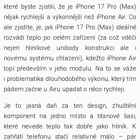
které byste zjistili, že je iPhone 17 Pro (Max)
nějak rychlejší a výkonnější než iPhone Air. Co
ale zjistíte, je, jak iPhone 17 Pro (Max) ideálně
rozvádí teplo po celém zařízení (za což vděčí
nejen hliníkové unibody konstrukci ale i
novému systému chlazení), kdežto iPhone Air
topí především v jeho modulu. Na to se váže
i problematika dlouhodobého výkonu, který tím
pádem začne u Airu upadat o něco rychleji.
Je to jasná daň za ten design, zhuštění
komponent na jedno místo a titanové šasi,
které nevede teplo tak dobře jako hliník. K
zahřátí telefonu stačí relativně málo – pár