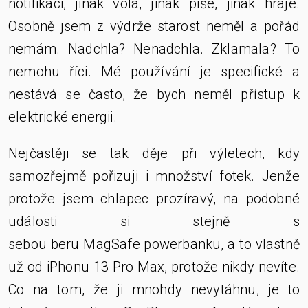
notifikaci, jinak volá, jinak píše, jinak hraje.
Osobně jsem z výdrže starost neměl a pořád
nemám. Nadchla? Nenadchla. Zklamala? To
nemohu říci. Mé používání je specifické a
nestává se často, že bych neměl přístup k
elektrické energii.
Nejčastěji se tak děje při výletech, kdy
samozřejmě pořizuji i množství fotek. Jenže
protože jsem chlapec prozíravý, na podobné
události si stejně s
sebou beru MagSafe powerbanku, a to vlastně
už od iPhonu 13 Pro Max, protože nikdy nevíte.
Co na tom, že ji mnohdy nevytáhnu, je to