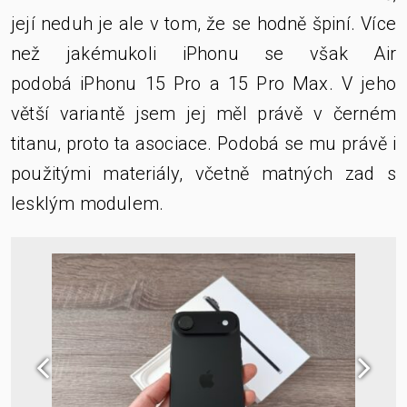
její neduh je ale v tom, že se hodně špiní. Více
než jakémukoli iPhonu se však Air
podobá iPhonu 15 Pro a 15 Pro Max. V jeho
větší variantě jsem jej měl právě v černém
titanu, proto ta asociace. Podobá se mu právě i
použitými materiály, včetně matných zad s
lesklým modulem.