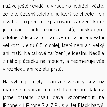
naživo ještě neviděli a v ruce ho nedrželi, vězte,
že je to úžasný telefon, na který se chcete i jen
dívat. Je to precizně zpracované zařízení, které
je navíc, podle mnoha testů, neskutečně
odolné. Vděčí za to titanovému rámu a ideální
velikosti. Je tu 6,5“ displej, který není ani velký
ani malý. Na takové zařízení je ideální. Nedělá
z něho plácačku na mouchy a neomezuje vás
v rozhledu ani rozletu prstů.
Na výběr jsou čtyři barevné varianty, kdy my
máme k dispozici na test tu černou. Jak už
jsme ostatně psali, dává vzpomenout na
iPhone 4 i iPhone 7 a 7 Plus v Jet Black barvě,