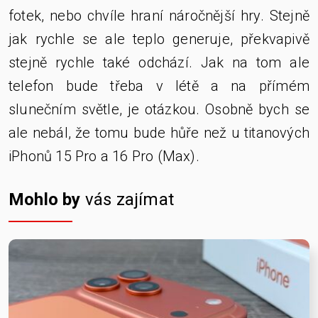
fotek, nebo chvíle hraní náročnější hry. Stejně
jak rychle se ale teplo generuje, překvapivě
stejně rychle také odchází. Jak na tom ale
telefon bude třeba v létě a na přímém
slunečním světle, je otázkou. Osobně bych se
ale nebál, že tomu bude hůře než u titanových
iPhonů 15 Pro a 16 Pro (Max).
Mohlo by
vás zajímat