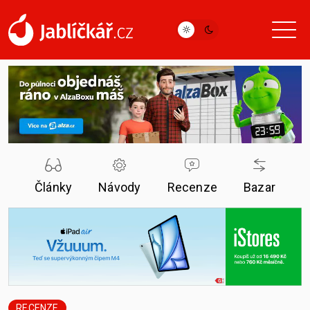
Články
Návody
Recenze
Bazar
RECENZE