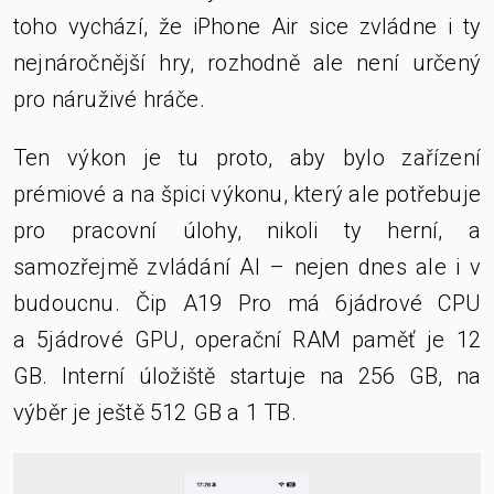
toho vychází, že iPhone Air sice zvládne i ty
nejnáročnější hry, rozhodně ale není určený
pro náruživé hráče.
Ten výkon je tu proto, aby bylo zařízení
prémiové a na špici výkonu, který ale potřebuje
pro pracovní úlohy, nikoli ty herní, a
samozřejmě zvládání AI – nejen dnes ale i v
budoucnu. Čip A19 Pro má 6jádrové CPU
a 5jádrové GPU, operační RAM paměť je 12
GB. Interní úložiště startuje na 256 GB, na
výběr je ještě 512 GB a 1 TB.