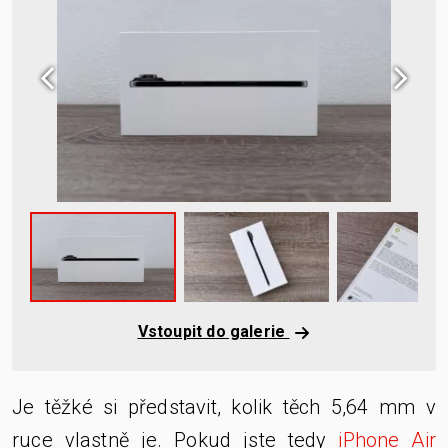
Vstoupit do galerie
Je těžké si představit, kolik těch 5,64 mm v
ruce vlastně je. Pokud jste tedy
iPhone Air