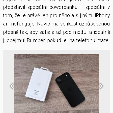
představil speciální powerbanku – speciální v
tom, že je právě jen pro něho a s jinými iPhony
ani nefunguje. Navíc má velikost uzpůsobenou
přesně tak, aby sahala až pod modul a ideálně
ji obejmul Bumper, pokud jej na telefonu máte.