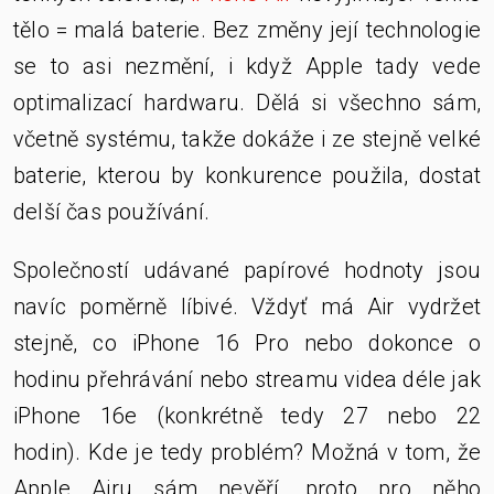
tělo = malá baterie. Bez změny její technologie
se to asi nezmění, i když Apple tady vede
optimalizací hardwaru. Dělá si všechno sám,
včetně systému, takže dokáže i ze stejně velké
baterie, kterou by konkurence použila, dostat
delší čas používání.
Společností udávané papírové hodnoty jsou
navíc poměrně líbivé. Vždyť má Air vydržet
stejně, co iPhone 16 Pro nebo dokonce o
hodinu přehrávání nebo streamu videa déle jak
iPhone 16e (konkrétně tedy 27 nebo 22
hodin). Kde je tedy problém? Možná v tom, že
Apple Airu sám nevěří, proto pro něho