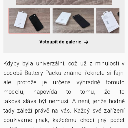
Vstoupit do galerie
Kdyby byla univerzální, což už z minulosti v
podobě Battery Packu známe, řeknete si fajn,
ale protože je určena výhradně tomuto
modelu, napovídá to tomu, že to
taková sláva být nemusí. A není, jenže hodně
tady záleží právě na vás. Každý své zařízení
používáme jinak, každému chodí jiný počet