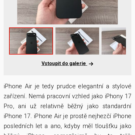
Vstoupit do galerie
iPhone Air je tedy prudce elegantní a stylové
zařízení. Nemá pracovní vzhled jako iPhony 17
Pro, ani už relativně běžný jako standardní
iPhone 17. iPhone Air je prostě nejhezčí iPhone
posledních let a ano, kdyby měl tloušťku jako