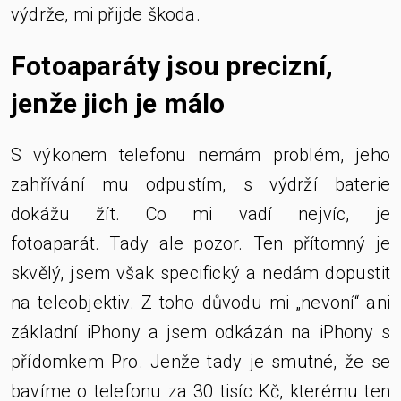
výdrže, mi přijde škoda.
Fotoaparáty jsou precizní,
jenže jich je málo
S výkonem telefonu nemám problém, jeho
zahřívání mu odpustím, s výdrží baterie
dokážu žít. Co mi vadí nejvíc, je
fotoaparát. Tady ale pozor. Ten přítomný je
skvělý, jsem však specifický a nedám dopustit
na teleobjektiv. Z toho důvodu mi „nevoní“ ani
základní iPhony a jsem odkázán na iPhony s
přídomkem Pro. Jenže tady je smutné, že se
bavíme o telefonu za 30 tisíc Kč, kterému ten