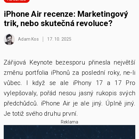
iPhone Air recenze: Marketingový
trik, nebo skutečná revoluce?
Adam Kos
17. 10. 2025
Zářijová Keynote bezesporu přinesla největší
změnu portfolia iPhonů za poslední roky, ne-li
vůbec. I když se ale iPhony 17 a 17 Pro
vylepšovaly, pořád nesou jasný rukopis svých
předchůdců. iPhone Air je ale jiný. Úplně jiný.
Je totiž svého druhu první.
Reklama