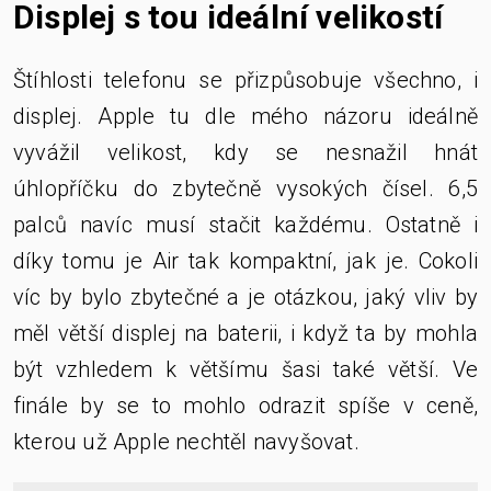
Displej s tou ideální velikostí
Štíhlosti telefonu se přizpůsobuje všechno, i
displej. Apple tu dle mého názoru ideálně
vyvážil velikost, kdy se nesnažil hnát
úhlopříčku do zbytečně vysokých čísel. 6,5
palců navíc musí stačit každému. Ostatně i
díky tomu je Air tak kompaktní, jak je. Cokoli
víc by bylo zbytečné a je otázkou, jaký vliv by
měl větší displej na baterii, i když ta by mohla
být vzhledem k většímu šasi také větší. Ve
finále by se to mohlo odrazit spíše v ceně,
kterou už Apple nechtěl navyšovat.