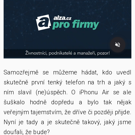
Samozřejmě se můžeme hádat, kdo uvedl
skutečně první tenký telefon na trh a jaký s
ním slavil (ne)úspěch. O iPhonu Air se ale
šuškalo hodně dopředu a bylo tak nějak
veřejným tajemstvím, že dříve či později přijde.
Nyní je tady a je skutečně takový, jaký jsme
doufali, že bude?