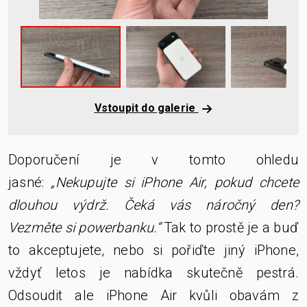
Vstoupit do galerie
Doporučení je v tomto ohledu
jasné:
„Nekupujte si iPhone Air, pokud chcete
dlouhou výdrž. Čeká vás náročný den?
Vezměte si powerbanku.“
Tak to prostě je a buď
to akceptujete, nebo si pořiďte jiný iPhone,
vždyť letos je nabídka skutečně pestrá.
Odsoudit ale iPhone Air kvůli obavám z