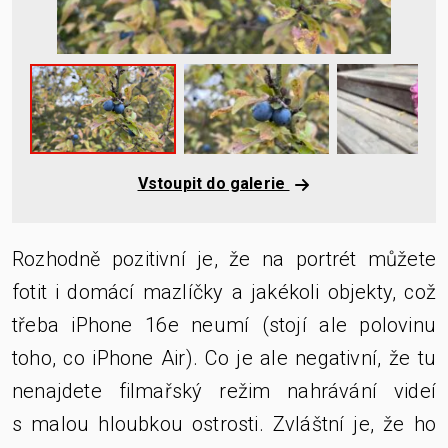
Vstoupit do galerie
Rozhodně pozitivní je, že na portrét můžete
fotit i domácí mazlíčky a jakékoli objekty, což
třeba iPhone 16e neumí (stojí ale polovinu
toho, co iPhone Air). Co je ale negativní, že tu
nenajdete filmařský režim nahrávání videí
s malou hloubkou ostrosti. Zvláštní je, že ho