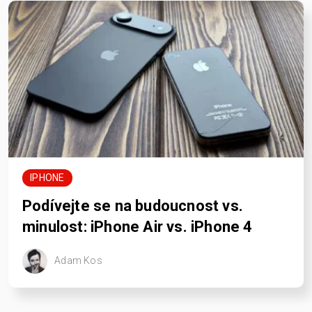
IPHONE
Podívejte se na budoucnost vs.
minulost: iPhone Air vs. iPhone 4
Adam Kos