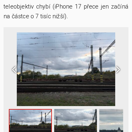
teleobjektiv chybí (iPhone 17 přece jen začíná
na částce o 7 tisíc nižší).