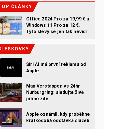
TOP ČLÁNKY
Office 2024 Pro za 19,99 € a
Windows 11 Pro za 12 €.
Tyto slevy se jen tak nevidí
BLESKOVKY
Siri AI má první reklamu od
Apple
Max Verstappen vs 24hr
Nurburgring: sledujte živě
přímo zde
Apple oznámil, kdy proběhne
krátkodobá odstávka služeb