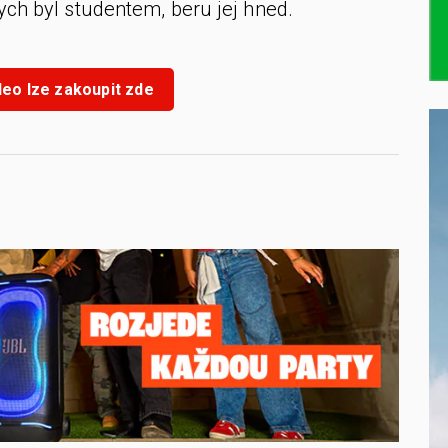
ych byl studentem, beru jej hned.
o lze zakoupit zde