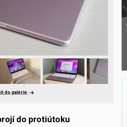
it do galerie
rojí do protiútoku