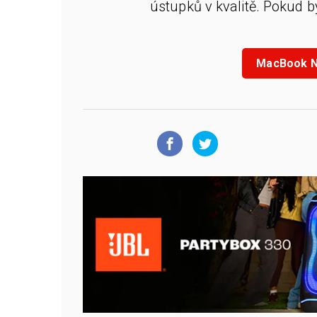
ústupků v kvalitě. Pokud b
MacBook Ne