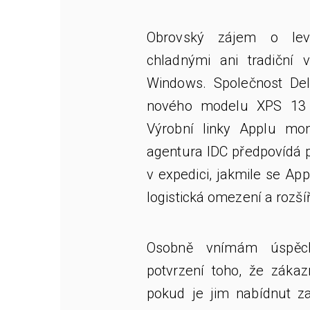
Obrovský zájem o lev
chladnými ani tradiční
Windows. Společnost Del
nového modelu XPS 13 
Výrobní linky Applu m
agentura IDC předpovídá p
v expedici, jakmile se Ap
logistická omezení a rozšíř
Osobně vnímám úspěc
potvrzení toho, že zákaz
pokud je jim nabídnut 