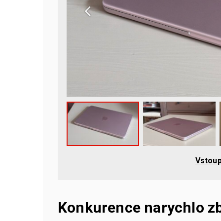
Vstoup
Konkurence narychlo zb