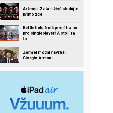
Artemis 2 start živě sledujte
přímo zde!
Battlefield 6 má první trailer
pro singleplayer! A stojí za
to
Zemřel módní návrhář
Giorgio Armani