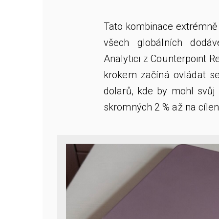
Tato kombinace extrémně 
všech globálních dodáv
Analytici z Counterpoint R
krokem začíná ovládat s
dolarů, kde by mohl svůj 
skromných 2 % až na cílen