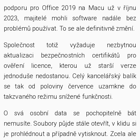
podporu pro Office 2019 na Macu už v říjnu
2023, majitelé mohli software nadále bez
problémů používat. To se ale definitivně změní.
Společnost totiž vyžaduje nezbytnou
aktualizaci bezpečnostních certifikátů pro
ověření licence, kterou už starší verze
jednoduše nedostanou. Celý kancelářský balík
se tak od poloviny července uzamkne do
takzvaného režimu snížené funkčnosti.
O svá osobní data se pochopitelně bát
nemusíte. Soubory půjde stále otevřít, v klidu si
je prohlédnout a případně vytisknout. Zcela ale