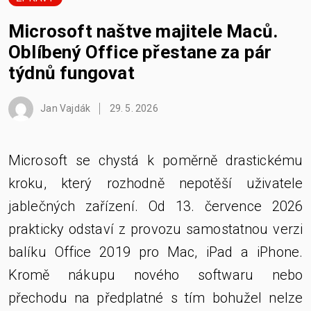
Microsoft naštve majitele Maců.
Oblíbený Office přestane za pár
týdnů fungovat
Jan Vajdák
29. 5. 2026
Microsoft se chystá k poměrně drastickému
kroku, který rozhodně nepotěší uživatele
jablečných zařízení. Od 13. července 2026
prakticky odstaví z provozu samostatnou verzi
balíku Office 2019 pro Mac, iPad a iPhone.
Kromě nákupu nového softwaru nebo
přechodu na předplatné s tím bohužel nelze