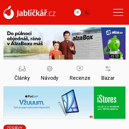
Články
Návody
Recenze
Bazar
ZPRÁVY