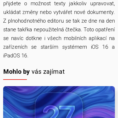
přijdete o možnost texty jakkoliv upravovat,
ukládat změny nebo vytvářet nové dokumenty.
Z plnohodnotného editoru se tak ze dne na den
stane takřka nepoužitelná čtečka. Toto opatření
se navíc dotkne i všech mobilních aplikací na
zařízeních se starším systémem iOS 16 a
iPadOS 16.
Mohlo by
vás zajímat