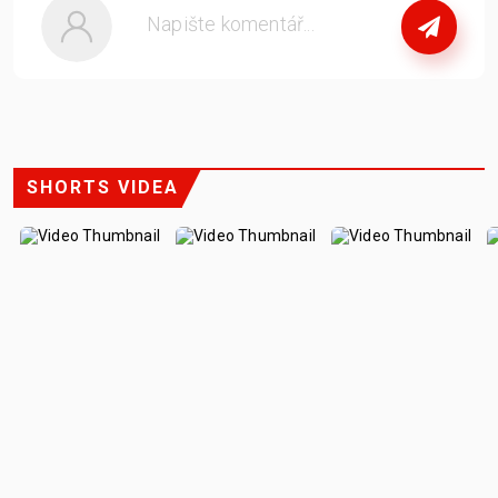
nebo
se přihlašte
SHORTS VIDEA