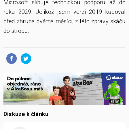
Microsoft slibuje technickou podporu až do
roku 2029. Jelikož jsem verzi 2019 kupoval
před zhruba dvěma měsíci, z této zprávy skáču
do stropu.
Diskuze k článku