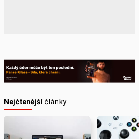
Nejčtenější
články