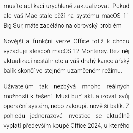
musíte aplikaci urychleně zaktualizovat. Pokud
ale váš Mac stále běží na systému macOS 11
Big Sur, máte zaděláno na obrovský problém.
Novější a funkční verze Office totiž k chodu
vyžaduje alespoň macOS 12 Monterey. Bez něj
aktualizaci nestáhnete a váš drahý kancelářský
balík skončí ve stejném uzamčeném režimu.
Uživatelům tak nezbývá mnoho reálných
možností k řešení. Musí buď aktualizovat svůj
operační systém, nebo zakoupit novější balík. Z
pohledu jednorázové investice se aktuálně
vyplatí především koupě Office 2024, u kterého