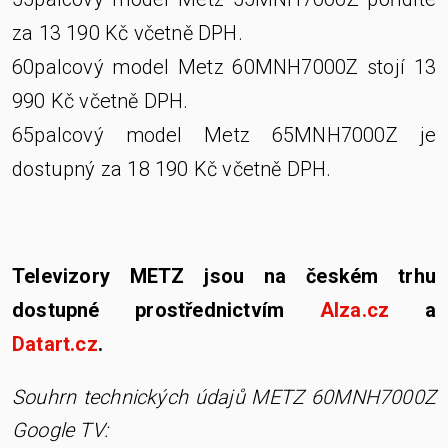
za 13 190 Kč včetně DPH.
60palcový model Metz 60MNH7000Z stojí 13
990 Kč včetně DPH.
65palcový model Metz 65MNH7000Z je
dostupný za 18 190 Kč včetně DPH.
Televizory METZ jsou na českém trhu
dostupné prostřednictvím
Alza.cz
a
Datart.cz
.
Souhrn technických údajů METZ 60MNH7000Z
Google TV: