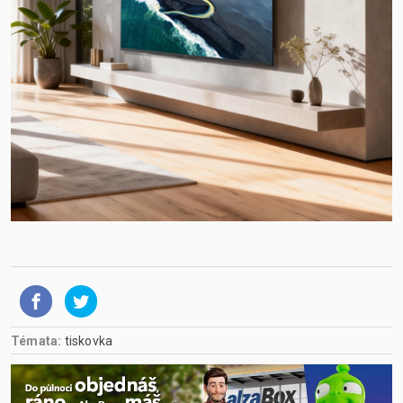
Témata:
tiskovka