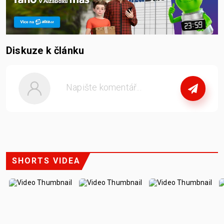
Diskuze k článku
nebo
se přihlašte
SHORTS VIDEA