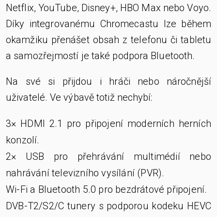
Netflix, YouTube, Disney+, HBO Max nebo Voyo.
Díky integrovanému Chromecastu lze během
okamžiku přenášet obsah z telefonu či tabletu
a samozřejmostí je také podpora Bluetooth.
Na své si přijdou i hráči nebo náročnější
uživatelé. Ve výbavě totiž nechybí:
3× HDMI 2.1 pro připojení moderních herních
konzolí.
2× USB pro přehrávání multimédií nebo
nahrávání televizního vysílání (PVR).
Wi-Fi a Bluetooth 5.0 pro bezdrátové připojení.
DVB-T2/S2/C tunery s podporou kodeku HEVC