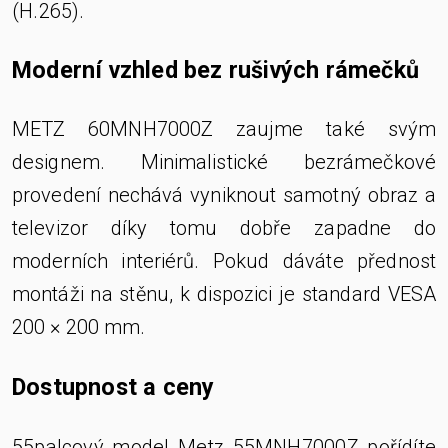
(H.265).
Moderní vzhled bez rušivých rámečků
METZ 60MNH7000Z zaujme také svým
designem. Minimalistické bezrámečkové
provedení nechává vyniknout samotný obraz a
televizor díky tomu dobře zapadne do
moderních interiérů. Pokud dáváte přednost
montáži na stěnu, k dispozici je standard VESA
200 × 200 mm.
Dostupnost a ceny
55palcový model Metz 55MNH7000Z pořídíte