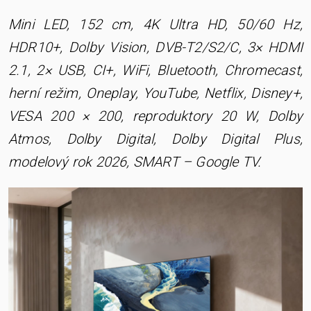
Mini LED, 152 cm, 4K Ultra HD, 50/60 Hz,
HDR10+, Dolby Vision, DVB-T2/S2/C, 3× HDMI
2.1, 2× USB, CI+, WiFi, Bluetooth, Chromecast,
herní režim, Oneplay, YouTube, Netflix, Disney+,
VESA 200 × 200, reproduktory 20 W, Dolby
Atmos, Dolby Digital, Dolby Digital Plus,
modelový rok 2026, SMART – Google TV.