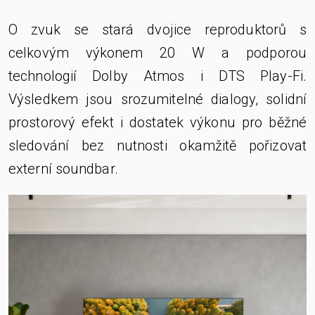
O zvuk se stará dvojice reproduktorů s
celkovým výkonem 20 W a podporou
technologií Dolby Atmos i DTS Play-Fi.
Výsledkem jsou srozumitelné dialogy, solidní
prostorový efekt i dostatek výkonu pro běžné
sledování bez nutnosti okamžitě pořizovat
externí soundbar.