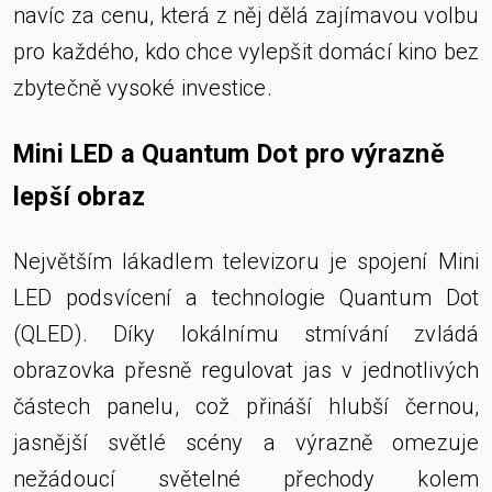
navíc za cenu, která z něj dělá zajímavou volbu
pro každého, kdo chce vylepšit domácí kino bez
zbytečně vysoké investice.
Mini LED a Quantum Dot pro výrazně
lepší obraz
Největším lákadlem televizoru je spojení Mini
LED podsvícení a technologie Quantum Dot
(QLED). Díky lokálnímu stmívání zvládá
obrazovka přesně regulovat jas v jednotlivých
částech panelu, což přináší hlubší černou,
jasnější světlé scény a výrazně omezuje
nežádoucí světelné přechody kolem