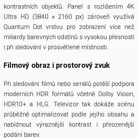
kontrastních objektů. Panel s rozlišením 4K
Ultra HD (3840 × 2160 px) zároveň využívá
Quantum Dot vrstvu pro zobrazení více než
miliardy barevných odstínů s vysokou přesností
i při sledování v prosvětlené místnosti.
Filmový obraz i prostorový zvuk
Při sledování filmů nebo seriálů potěší podpora
moderních HDR formátů včetně Dolby Vision,
HDR10+ a HLG. Televizor tak dokáže scénu
průběžně optimalizovat podle jejího obsahu a
nabídnout výraznější kontrast i přirozenější
podání barev.