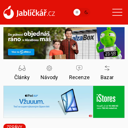
Články
Návody
Recenze
Bazar
ZPRÁVY