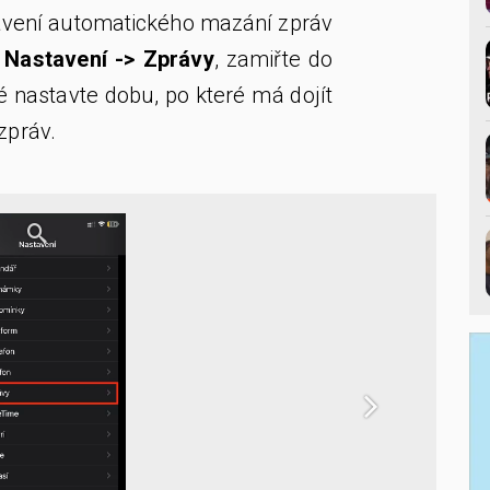
stavení automatického mazání zpráv
u
Nastavení -> Zprávy
, zamiřte do
té nastavte dobu, po které má dojít
zpráv.