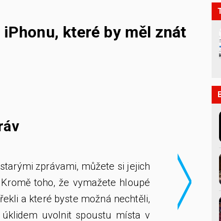
 iPhonu, které by měl znát
>
ráv
starými zprávami, můžete si jejich
. Kromě toho, že vymažete hloupé
i řekli a které byste možná nechtěli,
úklidem uvolnit spoustu místa v