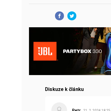
Diskuze k článku
Petr
21. 2. 2024
18:2