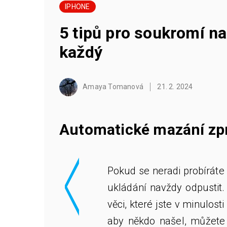
IPHONE
5 tipů pro soukromí na
každý
Amaya Tomanová
21. 2. 2024
<
Automatické mazání zp
Pokud se neradi probíráte 
ukládání navždy odpustit
věci, které jste v minulost
aby někdo našel, můžete 