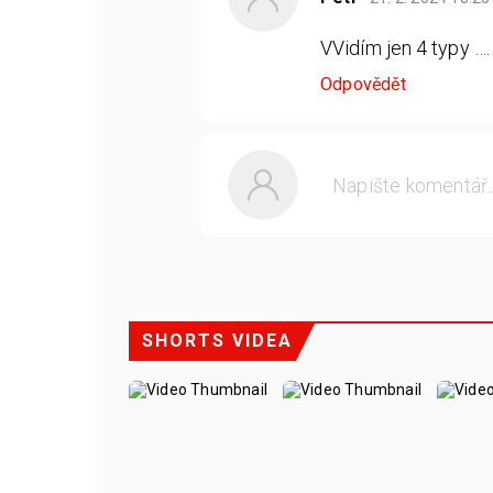
VVidím jen 4 typy ….
Odpovědět
SHORTS VIDEA