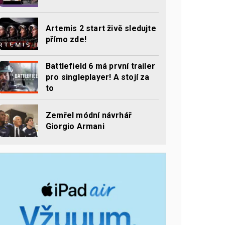
Artemis 2 start živě sledujte
přímo zde!
Battlefield 6 má první trailer
pro singleplayer! A stojí za
to
Zemřel módní návrhář
Giorgio Armani