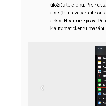
úložišti telefonu. Pro na
spusťte na vašem iPhon
sekce
Historie zpráv
. Po
k automatickému mazání 