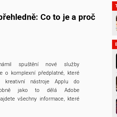
přehledně: Co to je a proč
ámil spuštění nové služby
e o komplexní předplatné, které
ní kreativní nástroje Applu do
odobně jako to dělá Adobe
ajdete všechny informace, které