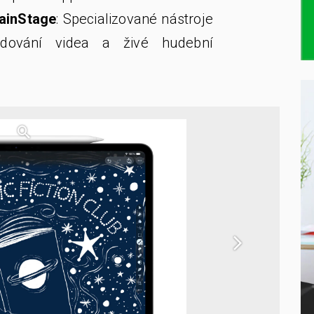
ainStage
: Specializované nástroje
kódování videa a živé hudební