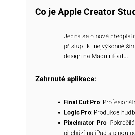
Co je Apple Creator Stu
Jedná se o nové předplatn
přístup k nejvýkonnější
design na Macu i iPadu.
Zahrnuté aplikace:
Final Cut Pro
: Profesionál
Logic Pro
: Produkce hudb
Pixelmator Pro
: Pokročil
přichází na iPad s plnou 