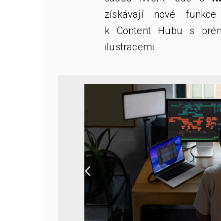
získávají nové funkce
k Content Hubu s prém
ilustracemi.