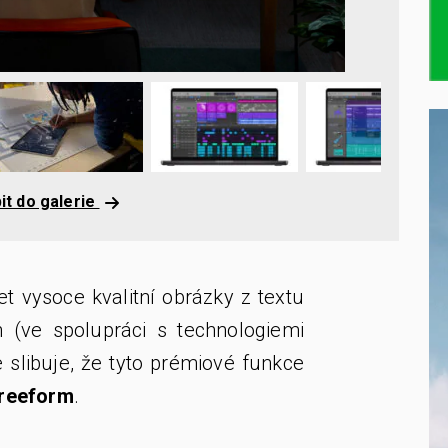
it do galerie
t vysoce kvalitní obrázky z textu
h (ve spolupráci s technologiemi
 slibuje, že tyto prémiové funkce
reeform
.