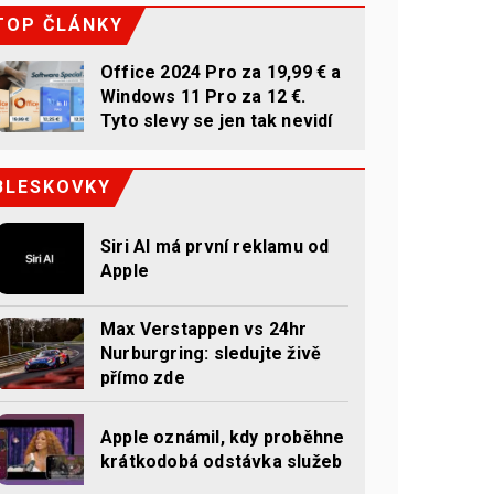
TOP ČLÁNKY
Office 2024 Pro za 19,99 € a
Windows 11 Pro za 12 €.
Tyto slevy se jen tak nevidí
BLESKOVKY
Siri AI má první reklamu od
Apple
Max Verstappen vs 24hr
Nurburgring: sledujte živě
přímo zde
Apple oznámil, kdy proběhne
krátkodobá odstávka služeb