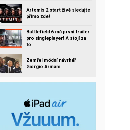
Artemis 2 start živě sledujte
přímo zde!
Battlefield 6 má první trailer
pro singleplayer! A stojí za
to
Zemřel módní návrhář
Giorgio Armani