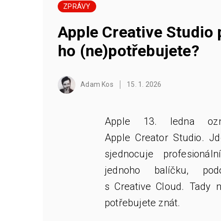
ZPRÁVY
Apple Creative Studio 
ho (ne)potřebujete?
Adam Kos
15. 1. 2026
Apple 13. ledna ozn
Apple Creator Studio. Jd
sjednocuje profesionál
jednoho balíčku, p
s Creative Cloud. Tady n
potřebujete znát.