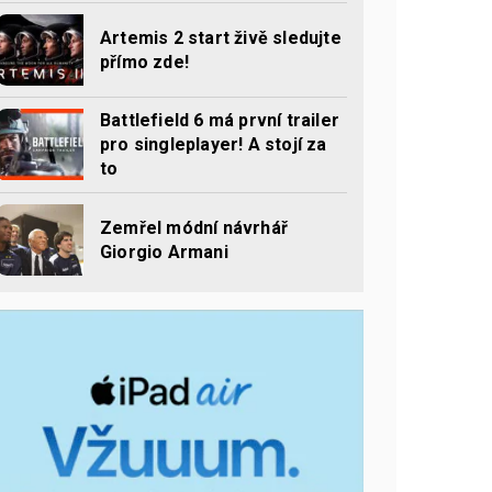
Artemis 2 start živě sledujte
přímo zde!
Battlefield 6 má první trailer
pro singleplayer! A stojí za
to
Zemřel módní návrhář
Giorgio Armani