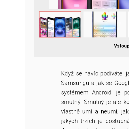
Vstoup
Když se navíc podíváte, 
Samsungu a jak se Google
systémem Android, je po
smutný. Smutný je ale ko
vlastně umí a neumí, jak
jakých trzích je dostupn