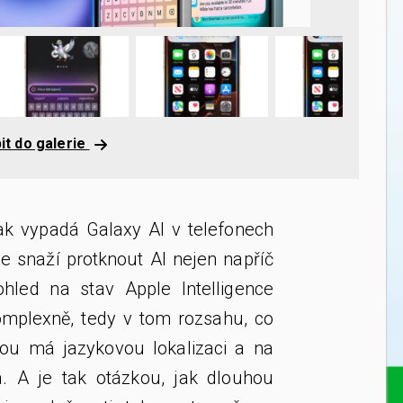
it do galerie
jak vypadá Galaxy AI v telefonech
 snaží protknout AI nejen napříč
hled na stav Apple Intelligence
mplexně, tedy v tom rozsahu, co
ou má jazykovou lokalizaci a na
á. A je tak otázkou, jak dlouhou