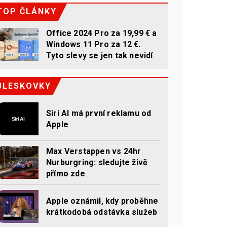
TOP ČLÁNKY
Office 2024 Pro za 19,99 € a
Windows 11 Pro za 12 €.
Tyto slevy se jen tak nevidí
BLESKOVKY
Siri AI má první reklamu od
Apple
Max Verstappen vs 24hr
Nurburgring: sledujte živě
přímo zde
Apple oznámil, kdy proběhne
krátkodobá odstávka služeb