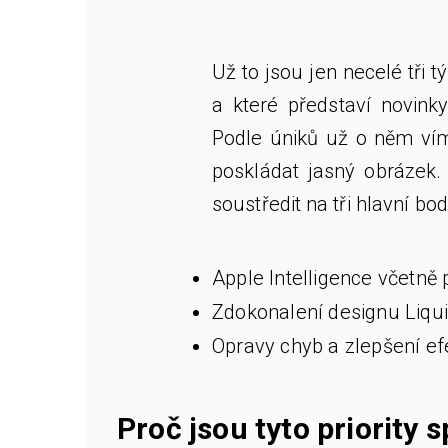
Už to jsou jen necelé tři 
a které představí novink
Podle úniků už o něm vím
poskládat jasný obrázek.
soustředit na tři hlavní bod
Apple Intelligence včetně 
Zdokonalení designu Liqu
Opravy chyb a zlepšení efe
Proč jsou tyto priority