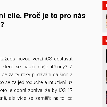
í cíle. Proč je to pro nás
a?
každou novou verzí iOS dostávat
 které se naučí naše iPhony? Z
 se za ty roky přidávání dalších a
co se za jednoduché a intuitivní už
oto je dobrá zpráva, že by iOS 17
ně, ale více se zaměřit na to, co