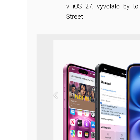
v iOS 27, vyvolalo by t
Street.