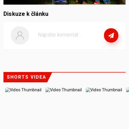
Diskuze k článku
nebo
se přihlašte
SHORTS VIDEA