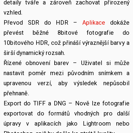
detaily tváře a zároveň zachovat přirozený
vzhled.
Převod SDR do HDR –
Aplikace
dokáže
převést běžné 8bitové fotografie do
10bitového HDR, což přináší výraznější barvy a
širší dynamický rozsah.
Řízené obnovení barev – Uživatel si může
nastavit poměr mezi původním snímkem a
upravenou verzí, aby výsledek nepůsobil
přehnaně.
Export do TIFF a DNG – Nově lze fotografie
exportovat do formátů vhodných pro další
úpravy v aplikacích jako Lightroom nebo