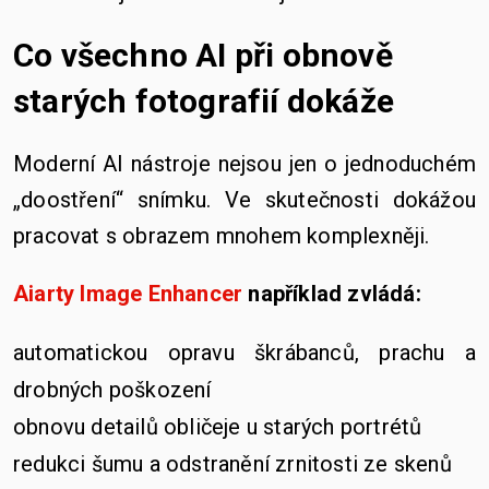
Co všechno AI při obnově
starých fotografií dokáže
Moderní AI nástroje nejsou jen o jednoduchém
„doostření“ snímku. Ve skutečnosti dokážou
pracovat s obrazem mnohem komplexněji.
Aiarty Image Enhancer
například zvládá:
automatickou opravu škrábanců, prachu a
drobných poškození
obnovu detailů obličeje u starých portrétů
redukci šumu a odstranění zrnitosti ze skenů