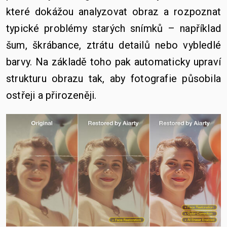
které dokážou analyzovat obraz a rozpoznat
typické problémy starých snímků – například
šum, škrábance, ztrátu detailů nebo vybledlé
barvy. Na základě toho pak automaticky upraví
strukturu obrazu tak, aby fotografie působila
ostřeji a přirozeněji.