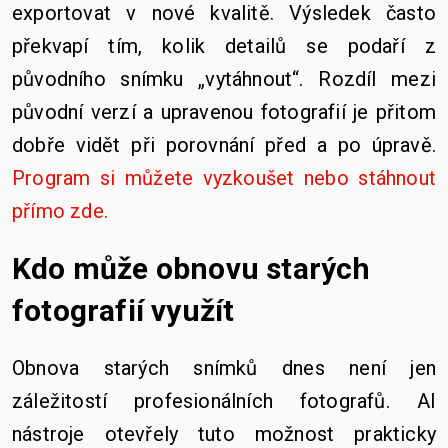
exportovat v nové kvalitě. Výsledek často
překvapí tím, kolik detailů se podaří z
původního snímku „vytáhnout“. Rozdíl mezi
původní verzí a upravenou fotografií je přitom
dobře vidět při porovnání před a po úpravě.
Program si můžete vyzkoušet nebo stáhnout
přímo zde.
Kdo může obnovu starých
fotografií využít
Obnova starých snímků dnes není jen
záležitostí profesionálních fotografů. AI
nástroje otevřely tuto možnost prakticky