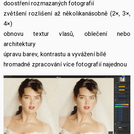
doostření rozmazaných fotografií
zvětšení rozlišení až několikanásobně (2×, 3×,
4×)
obnovu textur vlasů, oblečení nebo
architektury
úpravu barev, kontrastu a vyvážení bílé
hromadné zpracování více fotografií najednou