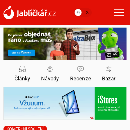
Články
Návody
Recenze
Bazar
KOMERČNÍ SDĚLENÍ