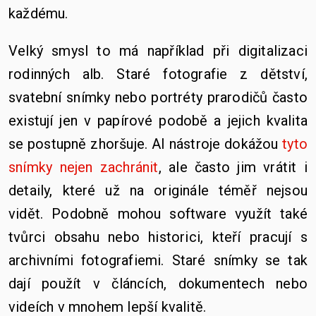
každému.
Velký smysl to má například při digitalizaci
rodinných alb. Staré fotografie z dětství,
svatební snímky nebo portréty prarodičů často
existují jen v papírové podobě a jejich kvalita
se postupně zhoršuje. AI nástroje dokážou
tyto
snímky nejen zachránit
, ale často jim vrátit i
detaily, které už na originále téměř nejsou
vidět.
Podobně mohou software využít také
tvůrci obsahu nebo historici, kteří pracují s
archivními fotografiemi. Staré snímky se tak
dají použít v článcích, dokumentech nebo
videích v mnohem lepší kvalitě.