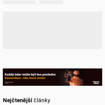
Nejčtenější
články