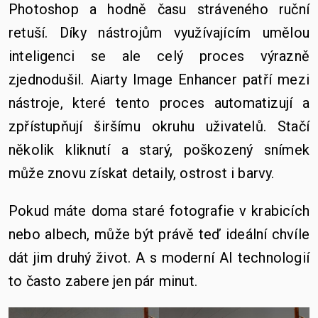
Photoshop a hodně času stráveného ruční
retuší. Díky nástrojům využívajícím umělou
inteligenci se ale celý proces výrazně
zjednodušil.
Aiarty Image Enhancer patří mezi
nástroje, které tento proces automatizují a
zpřístupňují širšímu okruhu uživatelů. Stačí
několik kliknutí a starý, poškozený snímek
může znovu získat detaily, ostrost i barvy.
Pokud máte doma staré fotografie v krabicích
nebo albech, může být právě teď ideální chvíle
dát jim druhý život. A s moderní AI technologií
to často zabere jen pár minut.