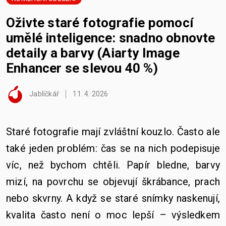
Oživte staré fotografie pomocí
umělé inteligence: snadno obnovte
detaily a barvy (Aiarty Image
Enhancer se slevou 40 %)
Jablíčkář
11. 4. 2026
Staré fotografie mají zvláštní kouzlo. Často ale
také jeden problém: čas se na nich podepisuje
víc, než bychom chtěli. Papír bledne, barvy
mizí, na povrchu se objevují škrábance, prach
nebo skvrny. A když se staré snímky naskenují,
kvalita často není o moc lepší – výsledkem