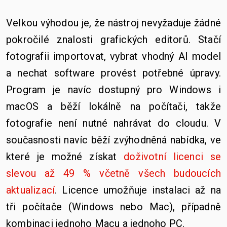
Velkou výhodou je, že nástroj nevyžaduje žádné
pokročilé znalosti grafických editorů. Stačí
fotografii importovat, vybrat vhodný AI model
a nechat software provést potřebné úpravy.
Program je navíc dostupný pro Windows i
macOS a běží lokálně na počítači, takže
fotografie není nutné nahrávat do cloudu.
V
současnosti navíc běží zvýhodněná nabídka, ve
které je možné získat
doživotní licenci se
slevou až 49 % včetně všech budoucích
aktualizací
. Licence umožňuje instalaci až na
tři počítače (Windows nebo Mac), případně
kombinaci jednoho Macu a jednoho PC.