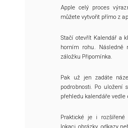
Apple celý proces výraz
můžete vytvořit přímo z ap
Stačí otevřít Kalendář a 
horním rohu. Následně m
záložku Připomínka.
Pak už jen zadáte náze
podrobnosti. Po uložení 
přehledu kalendáře vedle o
Praktické je i rozšířené
lokaci, obrázky, odkazy n