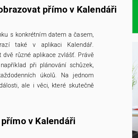
brazovat přímo v Kalendáři
ínku s konkrétním datem a časem,
razí také v aplikaci Kalendář.
 dvě různé aplikace zvlášť. Právě
 například při plánování schůzek,
každodenních úkolů. Na jednom
dálosti, ale i věci, které skutečně
 přímo v Kalendáři