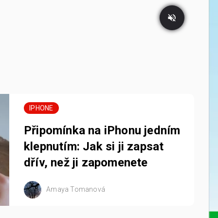
IPHONE
Připomínka na iPhonu jedním
klepnutím: Jak si ji zapsat
dřív, než ji zapomenete
Amaya Tomanová