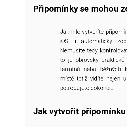
Připomínky se mohou zo
Jakmile vytvoříte připom
iOS ji automaticky zob
Nemusíte tedy kontrolovat
to je obrovsky praktické
termínů nebo běžných 
místě totiž vidíte nejen u
potřebujete dokončit.
Jak vytvořit připomínku