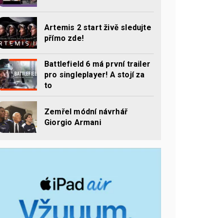
Artemis 2 start živě sledujte
přímo zde!
Battlefield 6 má první trailer
pro singleplayer! A stojí za
to
Zemřel módní návrhář
Giorgio Armani