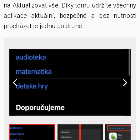
na Aktualizovat vše. Díky tomu udržíte všechny
aplikace aktuální, bezpečné a bez nutnosti
procházet je jednu po druhé.