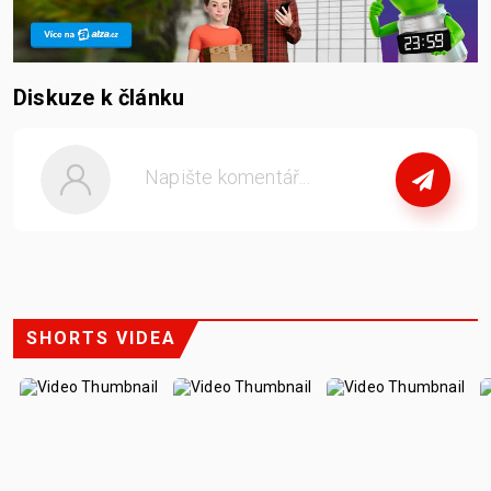
Diskuze k článku
nebo
se přihlašte
SHORTS VIDEA