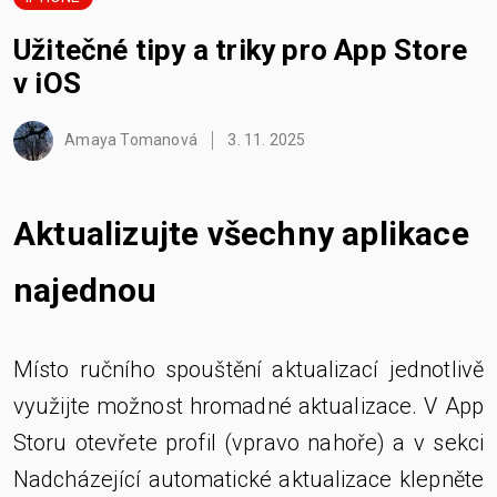
Užitečné tipy a triky pro App Store
v iOS
Amaya Tomanová
3. 11. 2025
Aktualizujte všechny aplikace
najednou
Místo ručního spouštění aktualizací jednotlivě
využijte možnost hromadné aktualizace. V App
Storu otevřete profil (vpravo nahoře) a v sekci
Nadcházející automatické aktualizace klepněte