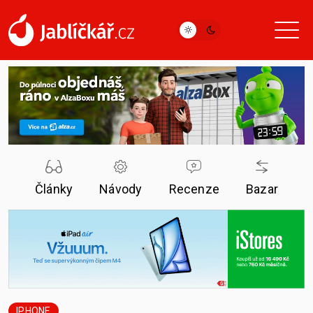
Články
Návody
Recenze
Bazar
IPHONE