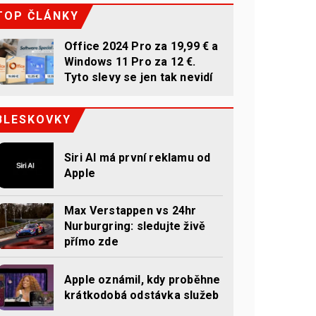
TOP ČLÁNKY
Office 2024 Pro za 19,99 € a
Windows 11 Pro za 12 €.
Tyto slevy se jen tak nevidí
BLESKOVKY
Siri AI má první reklamu od
Apple
Max Verstappen vs 24hr
Nurburgring: sledujte živě
přímo zde
Apple oznámil, kdy proběhne
krátkodobá odstávka služeb