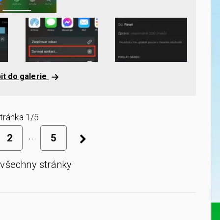
it do galerie
tránka 1/5
2
5
 všechny stránky