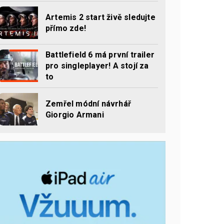
Artemis 2 start živě sledujte
přímo zde!
Battlefield 6 má první trailer
pro singleplayer! A stojí za
to
Zemřel módní návrhář
Giorgio Armani