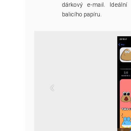
dárkový e-mail. Ideální
balicího papíru.