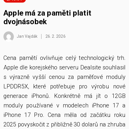
Apple má za paměti platit
dvojnásobek
Jan Vajdák
26. 2. 2026
Cena pamětí ovlivňuje celý technologický trh.
Apple dle korejského serveru Dealsite souhlasil
s výrazně vyšší cenou za paměťové moduly
LPDDR5X, které potřebuje pro výrobu nové
generace iPhonů. Konkrétně má jít o 12GB
moduly používané v modelech iPhone 17 a
iPhone 17 Pro. Cena měla od začátku roku
2025 povyskočit z přibližně 30 dolarů na zhruba