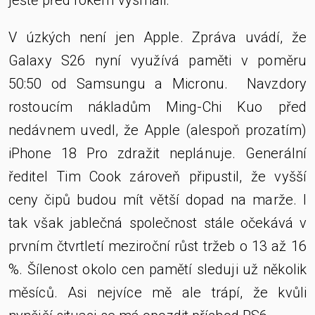
V úzkých není jen Apple. Zpráva uvádí, že
Galaxy S26 nyní využívá paměti v poměru
50:50 od Samsungu a Micronu. Navzdory
rostoucím nákladům Ming-Chi Kuo před
nedávnem uvedl, že Apple (alespoň prozatím)
iPhone 18 Pro zdražit neplánuje. Generální
ředitel Tim Cook zároveň připustil, že vyšší
ceny čipů budou mít větší dopad na marže. I
tak však jablečná společnost stále očekává v
prvním čtvrtletí meziroční růst tržeb o 13 až 16
%. Šílenost okolo cen pamětí sleduji už několik
měsíců. Asi nejvíce mě ale trápí, že kvůli