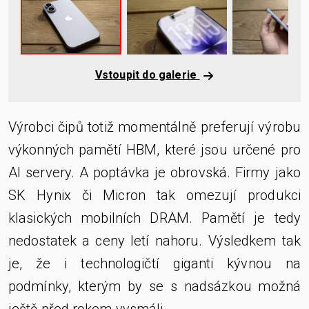
Vstoupit do galerie
Výrobci čipů totiž momentálně preferují výrobu
výkonných pamětí HBM, které jsou určené pro
AI servery. A poptávka je obrovská. Firmy jako
SK Hynix či Micron tak omezují produkci
klasických mobilních DRAM. Pamětí je tedy
nedostatek a ceny letí nahoru. Výsledkem tak
je, že i technologičtí giganti kývnou na
podmínky, kterým by se s nadsázkou možná
ještě před rokem vysmáli.