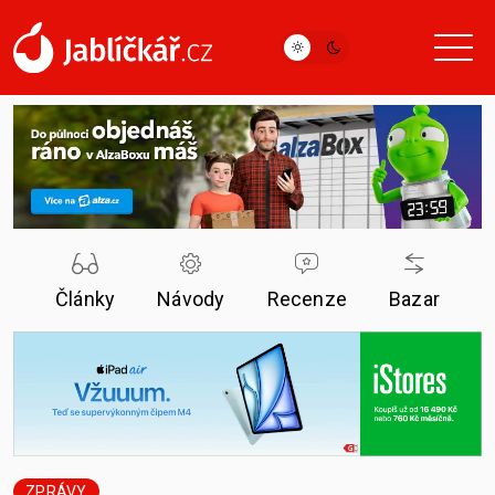
Články
Návody
Recenze
Bazar
ZPRÁVY