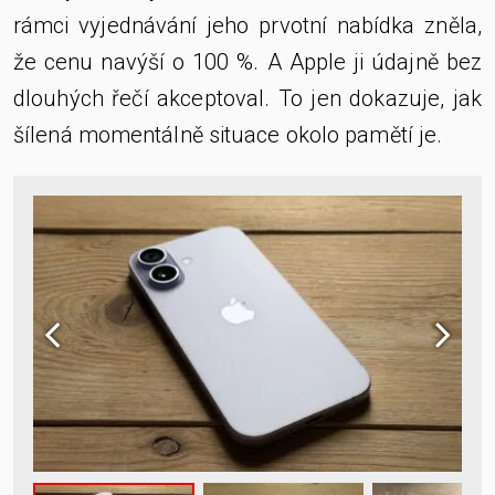
rámci vyjednávání jeho prvotní nabídka zněla,
že cenu navýší o 100 %. A Apple ji údajně bez
dlouhých řečí akceptoval. To jen dokazuje, jak
šílená momentálně situace okolo pamětí je.