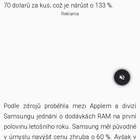
70 dolarů za kus, což je nárůst o 133 %.
Reklama
Podle zdrojů proběhla mezi Applem a divizí
Samsungu jednání o dodávkách RAM na první
polovinu letošního roku. Samsung měl původně
v úmyslu navýšit cenu zhruba o 60 %. Avšak v