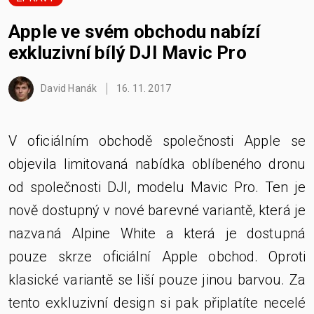
Apple ve svém obchodu nabízí
exkluzivní bílý DJI Mavic Pro
David Hanák
16. 11. 2017
V oficiálním obchodě společnosti Apple se
objevila limitovaná nabídka oblíbeného dronu
od společnosti DJI, modelu Mavic Pro. Ten je
nově dostupný v nové barevné variantě, která je
nazvaná Alpine White a která je dostupná
pouze skrze oficiální Apple obchod. Oproti
klasické variantě se liší pouze jinou barvou. Za
tento exkluzivní design si pak připlatíte necelé