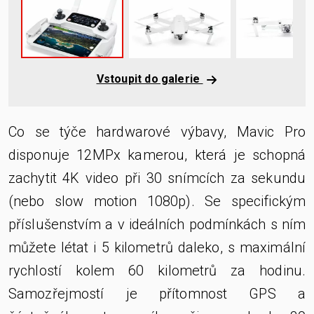
Vstoupit do galerie
Co se týče hardwarové výbavy, Mavic Pro
disponuje 12MPx kamerou, která je schopná
zachytit 4K video při 30 snímcích za sekundu
(nebo slow motion 1080p). Se specifickým
příslušenstvím a v ideálních podmínkách s ním
můžete létat i 5 kilometrů daleko, s maximální
rychlostí kolem 60 kilometrů za hodinu.
Samozřejmostí je přítomnost GPS a