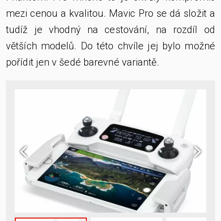
mezi cenou a kvalitou. Mavic Pro se dá složit a
tudíž je vhodný na cestování, na rozdíl od
větších modelů. Do této chvíle jej bylo možné
pořídit jen v šedé barevné variantě.