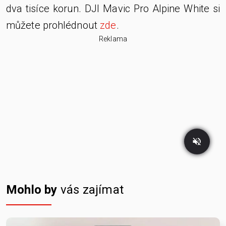
dva tisíce korun. DJI Mavic Pro Alpine White si
můžete prohlédnout
zde
.
Reklama
Mohlo by
vás zajímat