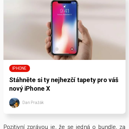
IPHONE
Stáhněte si ty nejhezčí tapety pro váš
nový iPhone X
Dan Pražák
Pozitivní zprávou je, že se jedná o bundle, za