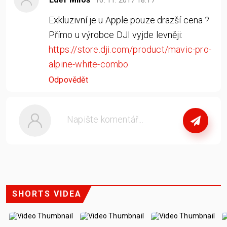
Exkluzivní je u Apple pouze drazší cena ?
Přímo u výrobce DJI vyjde levněji:
https://store.dji.com/product/mavic-pro-
alpine-white-combo
Odpovědět
nebo
se přihlašte
SHORTS VIDEA