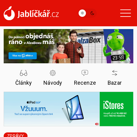
Články
Návody
Recenze
Bazar
ZPRÁVY