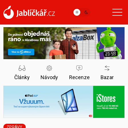
Články
Návody
Recenze
Bazar
ZPRÁVY