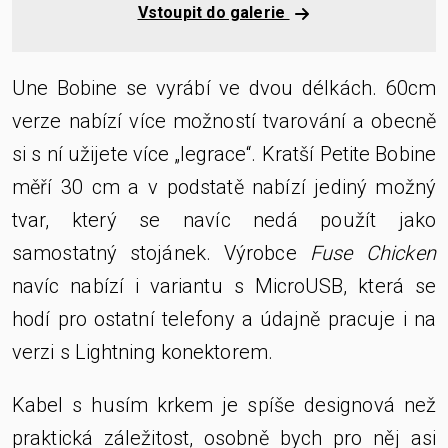
Vstoupit do galerie
Une Bobine se vyrábí ve dvou délkách. 60cm
verze nabízí více možností tvarování a obecně
si s ní užijete více „legrace“. Kratší Petite Bobine
měří 30 cm a v podstatě nabízí jediný možný
tvar, který se navíc nedá použít jako
samostatný stojánek. Výrobce
Fuse Chicken
navíc nabízí i variantu s MicroUSB, která se
hodí pro ostatní telefony a údajně pracuje i na
verzi s Lightning konektorem.
Kabel s husím krkem je spíše designová než
praktická záležitost, osobně bych pro něj asi