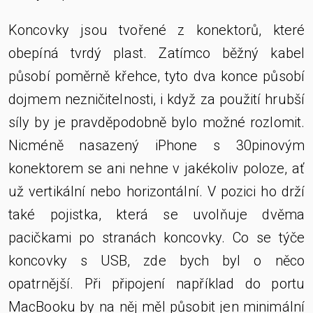
Koncovky jsou tvořené z konektorů, které
obepíná tvrdý plast. Zatímco běžný kabel
působí poměrně křehce, tyto dva konce působí
dojmem nezničitelnosti, i když za použití hrubší
síly by je pravděpodobně bylo možné rozlomit.
Nicméně nasazený iPhone s 30pinovým
konektorem se ani nehne v jakékoliv poloze, ať
už vertikální nebo horizontální. V pozici ho drží
také pojistka, která se uvolňuje dvěma
pacičkami po stranách koncovky. Co se týče
koncovky s USB, zde bych byl o něco
opatrnější. Při připojení například do portu
MacBooku by na něj měl působit jen minimální