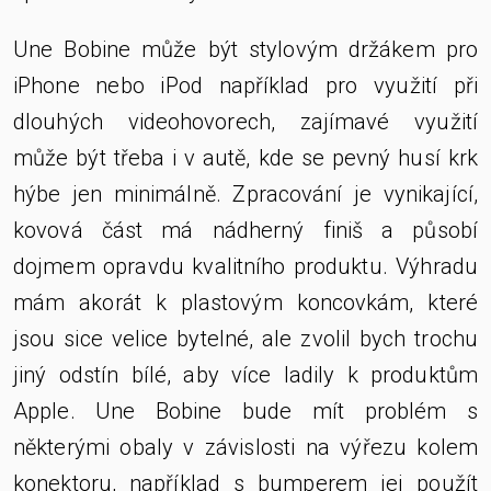
Une Bobine může být stylovým držákem pro
iPhone nebo iPod například pro využití při
dlouhých videohovorech, zajímavé využití
může být třeba i v autě, kde se pevný husí krk
hýbe jen minimálně. Zpracování je vynikající,
kovová část má nádherný finiš a působí
dojmem opravdu kvalitního produktu. Výhradu
mám akorát k plastovým koncovkám, které
jsou sice velice bytelné, ale zvolil bych trochu
jiný odstín bílé, aby více ladily k produktům
Apple. Une Bobine bude mít problém s
některými obaly v závislosti na výřezu kolem
konektoru, například s bumperem jej použít