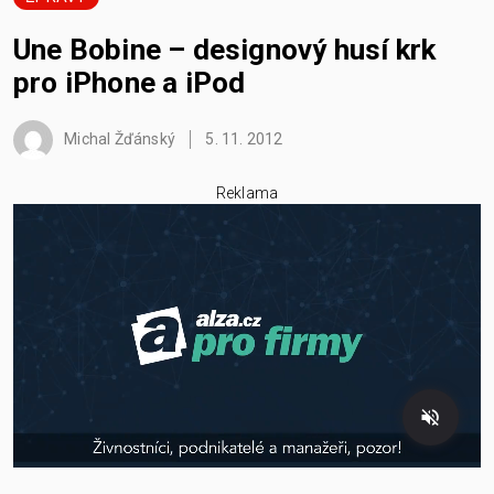
Une Bobine – designový husí krk
pro iPhone a iPod
Michal Žďánský
5. 11. 2012
Reklama