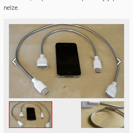
nelze.