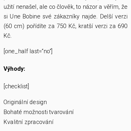
užití nenašel, ale co člověk, to názor a věřím, že
si Une Bobine své zákazníky najde. Delší verzi
(60 cm) pořídíte za 750 Kč, kratší verzi za 690
Kč.
[one_half last=“no“]
Výhody:
[checklist]
Originální design
Bohaté možnosti tvarování
Kvalitní zpracování