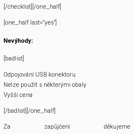
[/checklist][/one_half]
[one_half last=“yes“]
Nevýhody:
[badlist]
Odpojování USB konektoru
Nelze použít s některými obaly
Vyšší cena
[/badlist][/one_half]
Za zapůjčení děkujeme