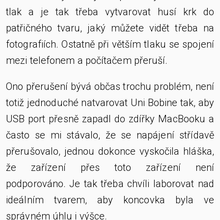
tlak a je tak třeba vytvarovat husí krk do
patřičného tvaru, jaký můžete vidět třeba na
fotografiích. Ostatně při větším tlaku se spojení
mezi telefonem a počítačem přeruší.
Ono přerušení bývá občas trochu problém, není
totiž jednoduché natvarovat Uni Bobine tak, aby
USB port přesně zapadl do zdířky MacBooku a
často se mi stávalo, že se napájení střídavě
přerušovalo, jednou dokonce vyskočila hláška,
že zařízení přes toto zařízení není
podporováno. Je tak třeba chvíli laborovat nad
ideálním tvarem, aby koncovka byla ve
správném úhlu i výšce.