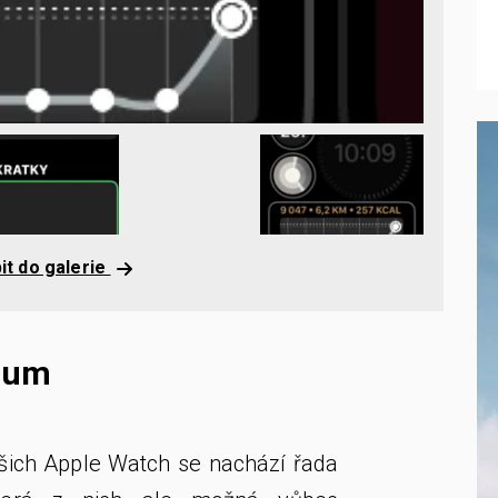
it do galerie
trum
šich Apple Watch se nachází řada