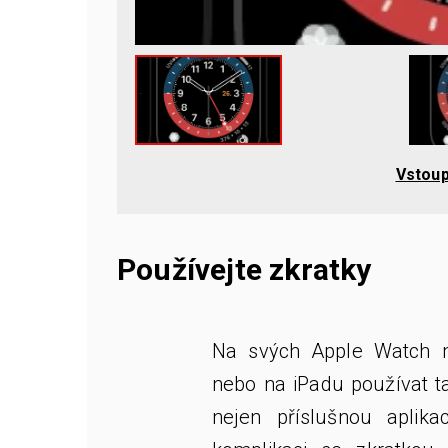
Vstoup
Používejte zkratky
Na svých Apple Watch 
nebo na iPadu používat ta
nejen příslušnou aplika