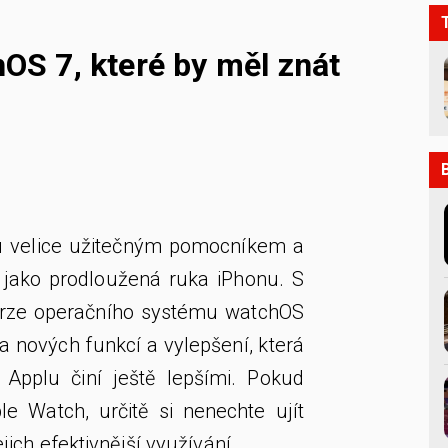
hOS 7, které by měl znát
u velice užitečným pomocníkem a
jako prodloužená ruka iPhonu. S
rze operačního systému watchOS
a nových funkcí a vylepšení, která
Applu činí ještě lepšími. Pokud
le Watch, určitě si nenechte ujít
jejich efektivnější využívání.