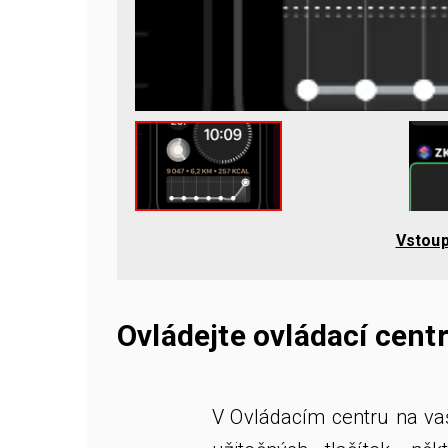
Vstoup
Ovládejte ovládací cen
V Ovládacím centru na va