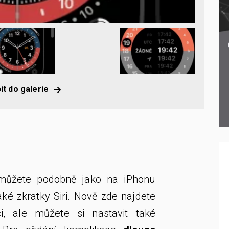
it do galerie
můžete podobně jako na iPhonu
ké zkratky Siri. Nově zde najdete
ci, ale můžete si nastavit také