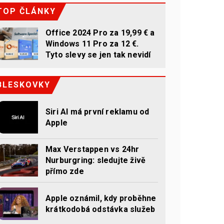
TOP ČLÁNKY
Office 2024 Pro za 19,99 € a
Windows 11 Pro za 12 €.
Tyto slevy se jen tak nevidí
BLESKOVKY
Siri AI má první reklamu od
Apple
Max Verstappen vs 24hr
Nurburgring: sledujte živě
přímo zde
Apple oznámil, kdy proběhne
krátkodobá odstávka služeb