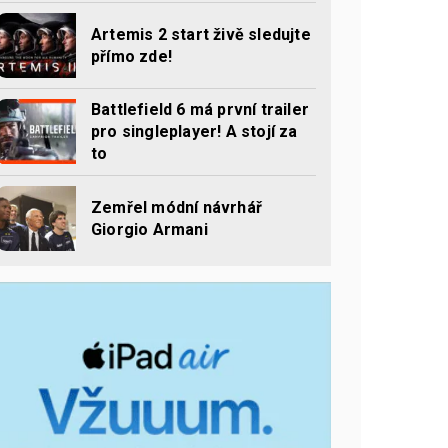
Artemis 2 start živě sledujte
přímo zde!
Battlefield 6 má první trailer
pro singleplayer! A stojí za
to
Zemřel módní návrhář
Giorgio Armani