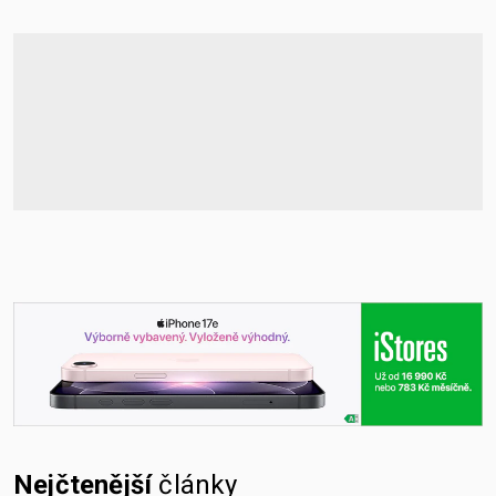
Nejčtenější
články