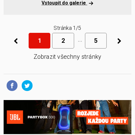
Vstoupit do galerie
Stránka 1/5
1
2
5
Zobrazit všechny stránky