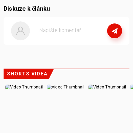
Diskuze k článku
nebo
se přihlašte
SHORTS VIDEA