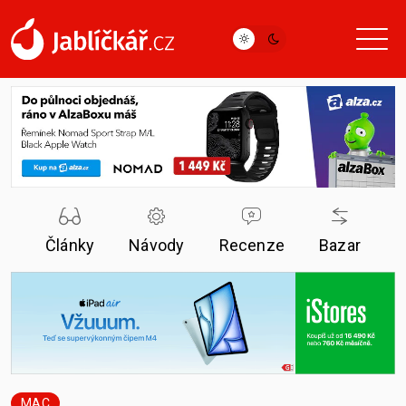
Články
Návody
Recenze
Bazar
MAC