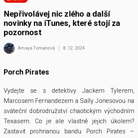
Nepřivolávej nic zlého a další
novinky na iTunes, které stojí za
pozornost
Amaya Tomanová
8. 12. 2024
Porch Pirates
Vydejte se s detektivy Jackem Tylerem,
Marcosem Fernandezem a Sally Jonesovou na
sváteční dobrodružství chaotickým východním
Texasem. Co je ale vlastně jejich úkolem?
Zastavit prohnanou bandu Porch Pirates –