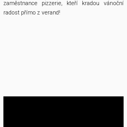
zaměstnance pizzerie, kteří kradou vánoční
radost přímo z verand!