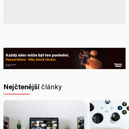
Nejčtenější
články