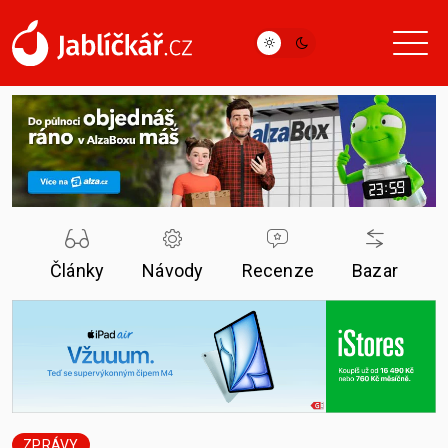
Články
Návody
Recenze
Bazar
ZPRÁVY