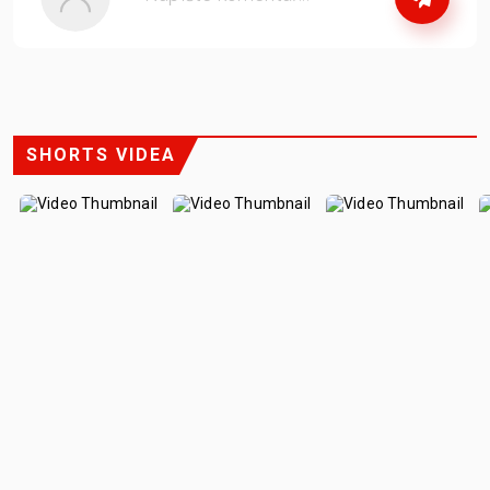
nebo
se přihlašte
SHORTS VIDEA