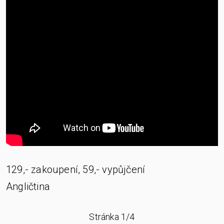
129,- zakoupení, 59,- vypůjčení
Angličtina
Stránka 1/4