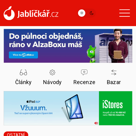
Články
Návody
Recenze
Bazar
OSTATNÍ