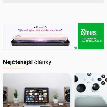
Nejčtenější
články