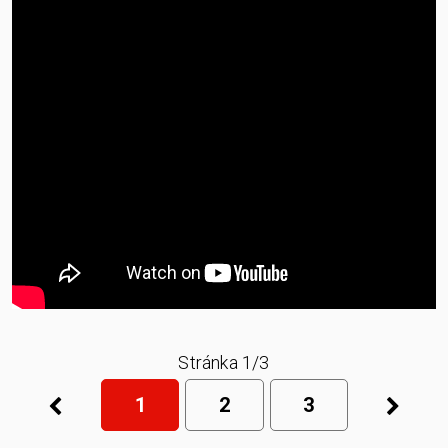
Stránka 1/3
1
2
3