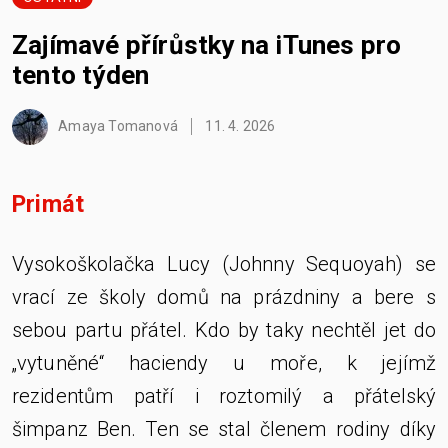
Zajímavé přírůstky na iTunes pro
tento týden
Amaya Tomanová
11. 4. 2026
Primát
Vysokoškolačka Lucy (Johnny Sequoyah) se
vrací ze školy domů na prázdniny a bere s
sebou partu přátel. Kdo by taky nechtěl jet do
„vytuněné“ haciendy u moře, k jejímž
rezidentům patří i roztomilý a přátelský
šimpanz Ben. Ten se stal členem rodiny díky