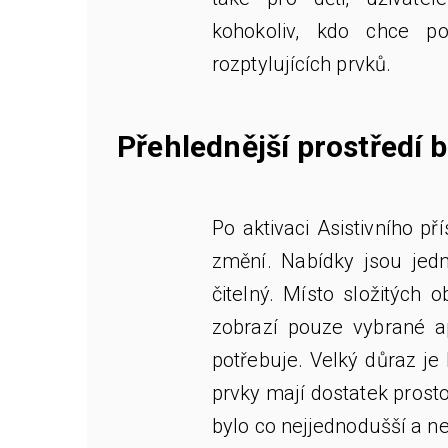
kohokoliv, kdo chce po
rozptylujících prvků.
Přehlednější prostředí 
Po aktivaci Asistivního p
změní. Nabídky jsou jedno
čitelný. Místo složitých 
zobrazí pouze vybrané ap
potřebuje. Velký důraz je
prvky mají dostatek prosto
bylo co nejjednodušší a n