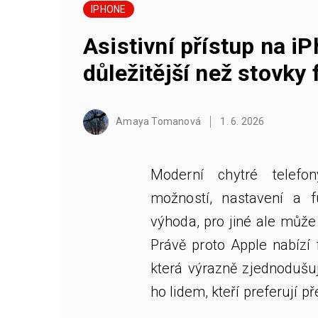
IPHONE
Asistivní přístup na i
důležitější než stovky 
Amaya Tomanová
1. 6. 2026
Moderní chytré telefo
možností, nastavení a f
výhoda, pro jiné ale může 
Právě proto Apple nabízí 
která výrazně zjednodušu
ho lidem, kteří preferují p