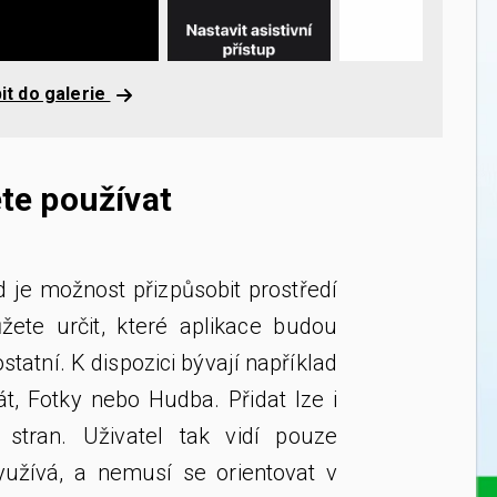
it do galerie
ete používat
 je možnost přizpůsobit prostředí
ete určit, které aplikace budou
statní. K dispozici bývají například
át, Fotky nebo Hudba. Přidat lze i
 stran. Uživatel tak vidí pouze
yužívá, a nemusí se orientovat v