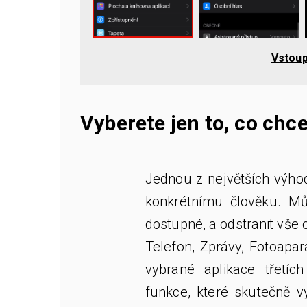
Vstoup
Vyberete jen to, co chc
Jednou z největších výhod
konkrétnímu člověku. Můž
dostupné, a odstranit vše o
Telefon, Zprávy, Fotoapar
vybrané aplikace třetích
funkce, které skutečně v