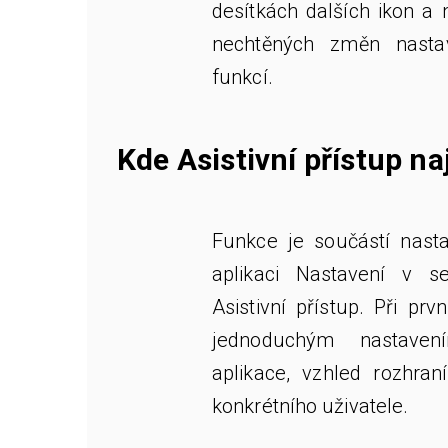
desítkách dalších ikon a 
nechtěných změn nast
funkcí.
Kde Asistivní přístup naj
Funkce je součástí nastav
aplikaci Nastavení v s
Asistivní přístup. Při p
jednoduchým nastaven
aplikace, vzhled rozhran
konkrétního uživatele.