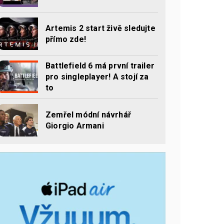
Artemis 2 start živě sledujte
přímo zde!
Battlefield 6 má první trailer
pro singleplayer! A stojí za
to
Zemřel módní návrhář
Giorgio Armani