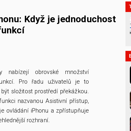
Phonu: Když je jednoduchost
funkcí
ny nabízejí obrovské množství
unkcí. Pro řadu uživatelů je to
být složitost prostředí překážkou.
funkci nazvanou Asistivní přístup,
je ovládání iPhonu a zpřístupňuje
řehlednější rozhraní.