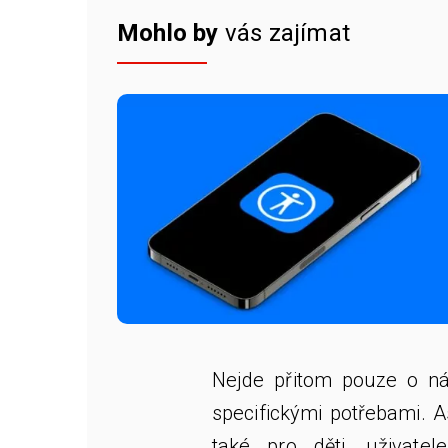
Mohlo by
vás zajímat
Nejde přitom pouze o ná
specifickými potřebami. A
také pro děti, uživatel