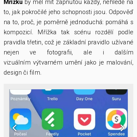
Mřížku
by měl mít zapnutou každý, nehledě na
to, jak pokročilé jeho schopnosti jsou. Odpověď
na to, proč, je poměrně jednoduchá: pomáhá s
kompozicí. Mřížka tak scénu rozdělí podle
pravidla třetin, což je základní pravidlo užívané
nejen ve fotografii, ale i dalším
vizuálním výtvarném umění jako je malování,
design či
film.