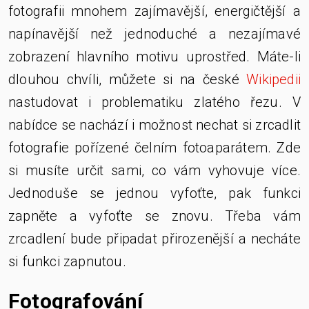
fotografii mnohem zajímavější, energičtější a
napínavější než jednoduché a nezajímavé
zobrazení hlavního motivu uprostřed. Máte-li
dlouhou chvíli, můžete si na české
Wikipedii
nastudovat i problematiku zlatého řezu
.
V
nabídce se nachází i možnost nechat si zrcadlit
fotografie pořízené čelním fotoaparátem. Zde
si musíte určit sami, co vám vyhovuje více.
Jednoduše se jednou vyfoťte, pak funkci
zapněte a vyfoťte se znovu. Třeba vám
zrcadlení bude připadat přirozenější a necháte
si funkci zapnutou.
Fotografování