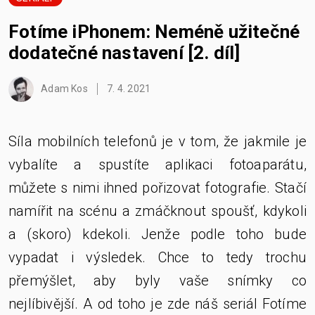
Fotíme iPhonem: Neméně užitečné
dodatečné nastavení [2. díl]
Adam Kos
7. 4. 2021
Síla mobilních telefonů je v tom, že jakmile je
vybalíte a spustíte aplikaci fotoaparátu,
můžete s nimi ihned pořizovat fotografie. Stačí
namířit na scénu a zmáčknout spoušť, kdykoli
a (skoro) kdekoli. Jenže podle toho bude
vypadat i výsledek. Chce to tedy trochu
přemýšlet, aby byly vaše snímky co
nejlíbivější. A od toho je zde náš seriál Fotíme