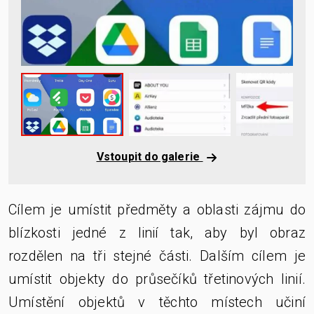
Vstoupit do galerie
Cílem je umístit předměty a oblasti zájmu do
blízkosti jedné z linií tak, aby byl obraz
rozdělen na tři stejné části. Dalším cílem je
umístit objekty do průsečíků třetinových linií.
Umístění objektů v těchto místech učiní