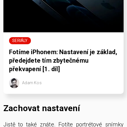
SERIÁLY
Fotíme iPhonem: Nastavení je základ,
předejdete tím zbytečnému
překvapení [1. díl]
Adam Kos
Zachovat nastavení
Jistě to také znáte. Fotíte portrétové snímky