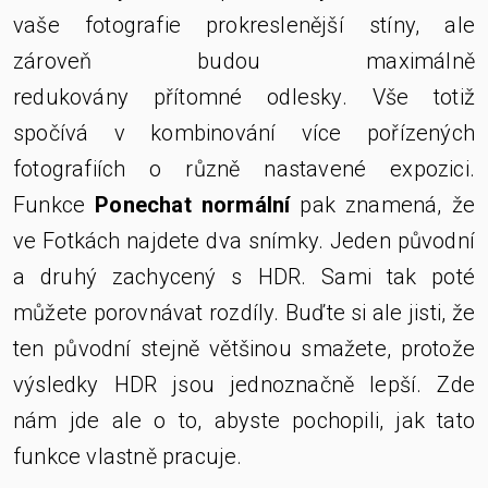
vaše fotografie prokreslenější stíny, ale
zároveň budou maximálně
redukovány přítomné odlesky. Vše totiž
spočívá v kombinování více pořízených
fotografiích o různě nastavené expozici.
Funkce
Ponechat normální
pak znamená, že
ve Fotkách najdete dva snímky. Jeden původní
a druhý zachycený s HDR. Sami tak poté
můžete porovnávat rozdíly. Buďte
si
ale jisti, že
ten původní stejně většinou smažete, protože
výsledky HDR jsou jednoznačně lepší. Zde
nám jde ale o to, abyste pochopili, jak tato
funkce vlastně pracuje.