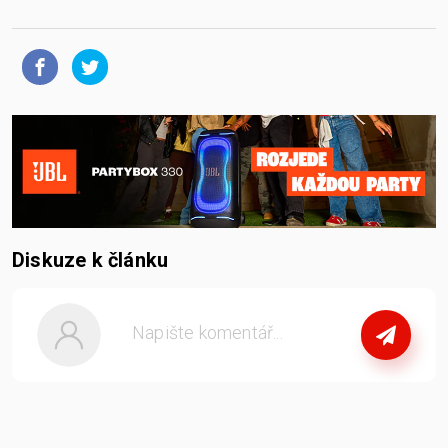
Diskuze k článku
nebo
se přihlašte