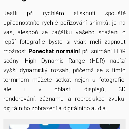
Jestli při rychlém stisknutí spouště
upřednostníte rychlé pořizování snímků, je na
vás, alespoň ze začátku vašeho snažení o
lepší fotografie byste si však měli zapnout
možnost
Ponechat normální
při snímání HDR
scény.
High
Dynamic
Range
(HDR) nabízí
vyšší dynamický rozsah, přičemž se s tímto
termínem můžete setkat nejen u fotografie,
ale i v oblasti displejů, 3D
renderování, záznamu a reprodukce zvuku,
digitálního zobrazení a digitálního audia.