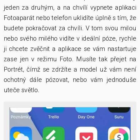
jeden za druhým, a na chvílí vypnete aplikaci
Fotoaparát nebo telefon uklidíte úplně s tím, že
budete pokračovat za chvíli. V tom svou milou
nebo svého milého vidíte v ideální póze, rychle
ji chcete zvěčnit a aplikace se vám nastartuje
zase jen v režimu Foto. Musíte tak přejet na
Portrét, čímž se zdržíte a model už vám není
ochotný dále pózovat, nebo vám jednoduše
uteče světlo.