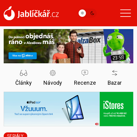
Články
Návody
Recenze
Bazar
SERIÁLY