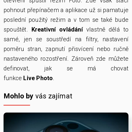
otevření spustil režim Foto. Zde však stačí
pohnout přepínačem a aplikace už si pamatuje
poslední použitý režim a v tom se také bude
spouštět.
Kreativní ovládání
vlastně dělá to
samé, jen se soustředí na filtry, nastavení
poměru stran, zapnutí přisvícení nebo ručně
nastaveného rozostření. Zároveň zde můžete
definovat, jak se má chovat
funkce
Live
Photo
.
Mohlo by
vás zajímat