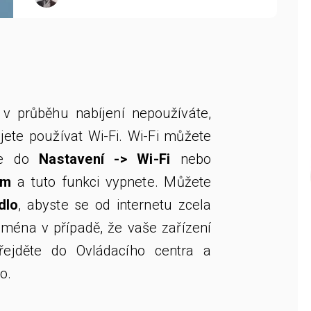
v průběhu nabíjení nepoužíváte,
ete používat Wi-Fi. Wi-Fi můžete
ete do
Nastavení -> Wi-Fi
nebo
um
a tuto funkci vypnete. Můžete
dlo
, abyste se od internetu zcela
ejména v případě, že vaše zařízení
řejděte do Ovládacího centra a
o.