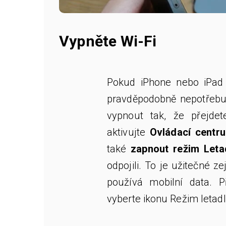
Vypněte Wi-Fi
Pokud iPhone nebo iPad 
pravděpodobně nepotřebuj
vypnout tak, že přejd
aktivujte
Ovládací centr
také
zapnout režim Leta
odpojili. To je užitečné z
používá mobilní data. P
vyberte ikonu Režim letadl