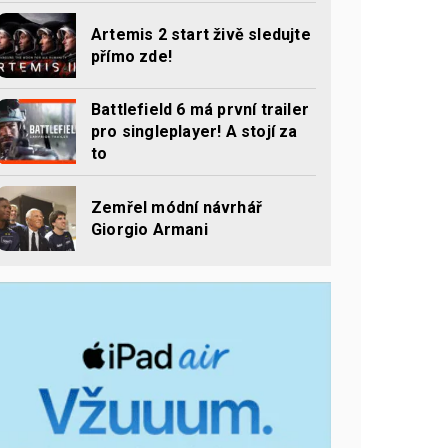
Artemis 2 start živě sledujte
přímo zde!
Battlefield 6 má první trailer
pro singleplayer! A stojí za
to
Zemřel módní návrhář
Giorgio Armani