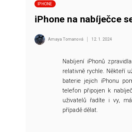
IPHONE
iPhone na nabíječce se
Amaya Tomanová
12. 1. 2024
Nabíjení iPhonů zpravidl
relativně rychle. Někteří u
baterie jejich iPhonu po
telefon připojen k nabíj
uživatelů řadíte i vy, 
případě dělat.