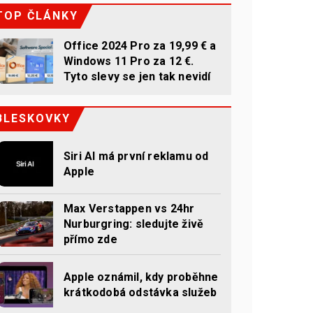
TOP ČLÁNKY
Office 2024 Pro za 19,99 € a
Windows 11 Pro za 12 €.
Tyto slevy se jen tak nevidí
BLESKOVKY
Siri AI má první reklamu od
Apple
Max Verstappen vs 24hr
Nurburgring: sledujte živě
přímo zde
Apple oznámil, kdy proběhne
krátkodobá odstávka služeb