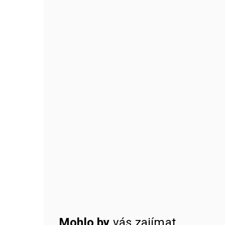
Mohlo by
vás zajímat