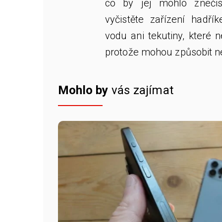
co by jej mohlo znečis
vyčistěte zařízení hadří
vodu ani tekutiny, které 
protože mohou způsobit n
Mohlo by
vás zajímat