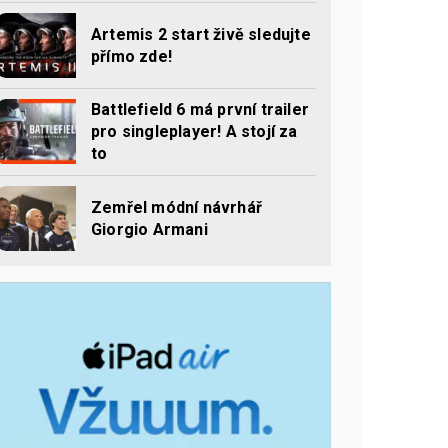
Artemis 2 start živě sledujte
přímo zde!
Battlefield 6 má první trailer
pro singleplayer! A stojí za
to
Zemřel módní návrhář
Giorgio Armani