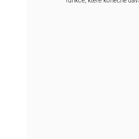
funkce, které konečně dáv