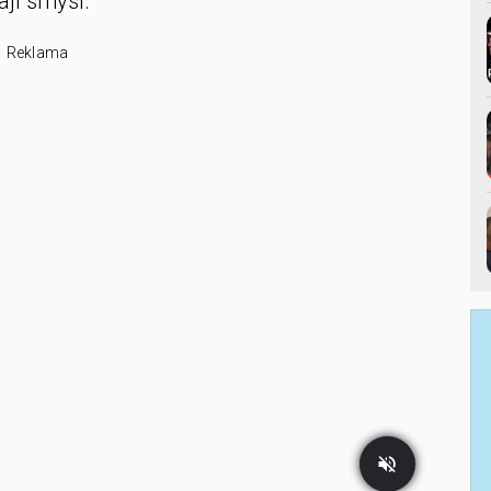
ají smysl.
Reklama