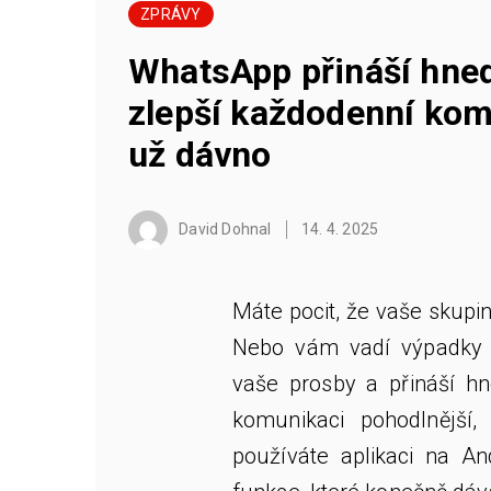
ZPRÁVY
WhatsApp přináší hned
zlepší každodenní komu
už dávno
David Dohnal
14. 4. 2025
Máte pocit, že vaše skupi
Nebo vám vadí výpadky 
vaše prosby a přináší hne
komunikaci pohodlnější, 
používáte aplikaci na An