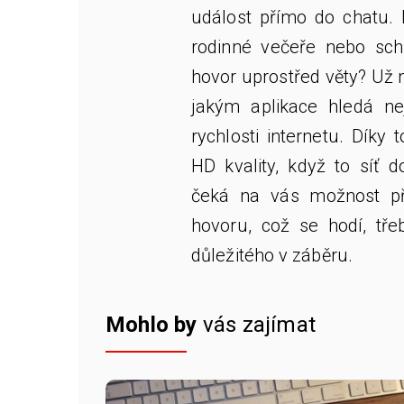
událost přímo do chatu. 
rodinné večeře nebo sch
hovor uprostřed věty? Už
jakým aplikace hledá nej
rychlosti internetu. Díky
HD kvality, když to síť 
čeká na vás možnost při
hovoru, což se hodí, tř
důležitého v záběru.
Mohlo by
vás zajímat