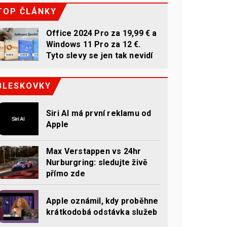
TOP ČLÁNKY
Office 2024 Pro za 19,99 € a
Windows 11 Pro za 12 €.
Tyto slevy se jen tak nevidí
BLESKOVKY
Siri AI má první reklamu od
Apple
Max Verstappen vs 24hr
Nurburgring: sledujte živě
přímo zde
Apple oznámil, kdy proběhne
krátkodobá odstávka služeb