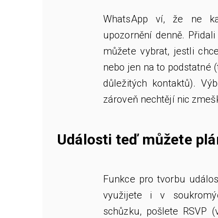
WhatsApp ví, že ne k
upozornění denně. Přidali 
můžete vybrat, jestli ch
nebo jen na to podstatné 
důležitých kontaktů). Výbo
zároveň nechtějí nic zmeš
Události teď můžete plá
Funkce pro tvorbu událost
využijete i v soukromý
schůzku, pošlete RSVP (v